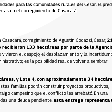
dades para las comunidades rurales del Cesar. El pred
rras en el corregimiento de Casacará.
n Casacará, corregimiento de Agustín Codazzi, Cesar,
2
o recibieron 133 hectáreas por parte de la Agenci
 vivieron el despojo, el desplazamiento y la incertidumb
trativo; es la posibilidad real de volver a sembrar
táreas, y Lote 4, con aproximadamente 34 hectár
stas familias podrán construir proyectos productivos,
raigo campesino que el conflicto les arrebató. En una
cadas una deuda pendiente,
esta entrega representa 
.