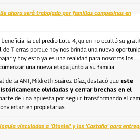
alle ahora será trabajado por familias campesinas en
beneficiaria del predio Lote 4, quien no ocultó su grati
nal de Tierras porque hoy nos brinda una nueva oportuni
bajar y hoy esto ya es una realidad para nosotros los
 comenzar una nueva etapa junto a su familia.
al de la ANT, Mildreth Suárez Díaz, destacó que
este
istóricamente olvidadas y cerrar brechas en el
 parte de una apuesta por seguir transformando el ca
onviertan en propietarias.
quia vinculadas a 'Otoniel' y los 'Castaño' para entreg