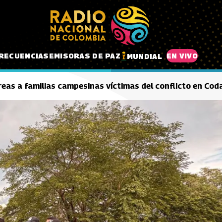
RECUENCIAS
EMISORAS DE PAZ
EN VIVO
MUNDIAL
eas a familias campesinas víctimas del conflicto en Coda