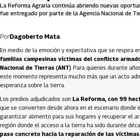
La Reforma Agraria continúa abriendo nuevas oportuni
fue entregado por parte de la Agencia Nacional de Tie
Por
Dagoberto Mata
En medio de la emoción y expectativa que se respira e
familias campesinas víctimas del conflicto armad
Nacional de Tierras (ANT)
. Para quienes durante años
este momento representa mucho más que un acto adminis
esperanza sobre la tierra.
Los predios adjudicados son
La Reforma, con 99 hec
que se convierten desde ahora en el escenario donde e
garantizar alimento para sus hogares y recuperar el ar
región donde el acceso a la tierra ha sido durante dé
paso concreto hacia la reparación de las víctimas