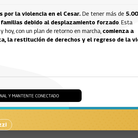
 por la violencia en el Cesar.
De tener más de
5.0
 familias debido al desplazamiento forzado
. Esta
a y hoy, con un plan de retorno en marcha,
comienza a
, la restitución de derechos y el regreso de la v
ONAL Y MANTENTE CONECTADO
zzi