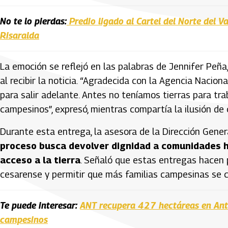
No te lo pierdas:
Predio ligado al Cartel del Norte del V
Risaralda
La emoción se reflejó en las palabras de Jennifer Peña, 
al recibir la noticia. “Agradecida con la Agencia Nacio
para salir adelante. Antes no teníamos tierras para tra
campesinos”, expresó, mientras compartía la ilusión de
Durante esta entrega, la asesora de la Dirección Gener
proceso busca devolver dignidad a comunidades h
acceso a la tierra
. Señaló que estas entregas hacen
cesarense y permitir que más familias campesinas se c
Te puede interesar:
ANT recupera 427 hectáreas en Antio
campesinos