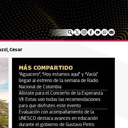
zzi, Cesar
MÁS COMPARTIDO
“Aguacero”, “Hoy estamos aquí” y “Vacía”
llegan al estreno de la semana de Radio
Nacional de Colombia
Alístate para el Concierto de la Esperanza
VII: Estas son todas las recomendaciones
para que disfrutes este evento
Evaluación con acompañamiento de la
UNESCO destaca avances en educación
durante el gobierno de Gustavo Petro