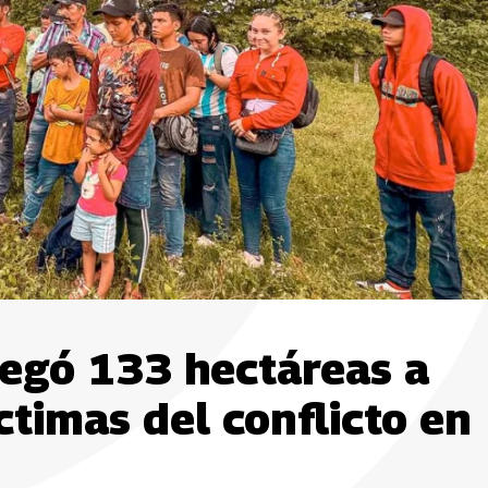
regó 133 hectáreas a
ctimas del conflicto en