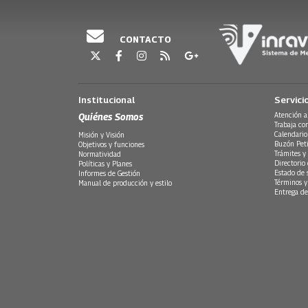
CONTACTO
Institucional
Servici
Quiénes Somos
Atención a
Trabaja co
Calendario
Misión y Visión
Buzón Peti
Objetivos y funciones
Trámites y 
Normatividad
Directorio
Políticas y Planes
Estado de 
Informes de Gestión
Términos y
Manual de producción y estilo
Entrega de