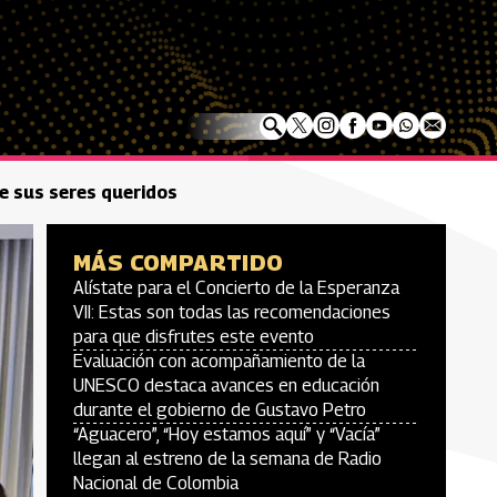
de sus seres queridos
MÁS COMPARTIDO
Alístate para el Concierto de la Esperanza
VII: Estas son todas las recomendaciones
para que disfrutes este evento
Evaluación con acompañamiento de la
UNESCO destaca avances en educación
durante el gobierno de Gustavo Petro
“Aguacero”, “Hoy estamos aquí” y “Vacía”
llegan al estreno de la semana de Radio
Nacional de Colombia