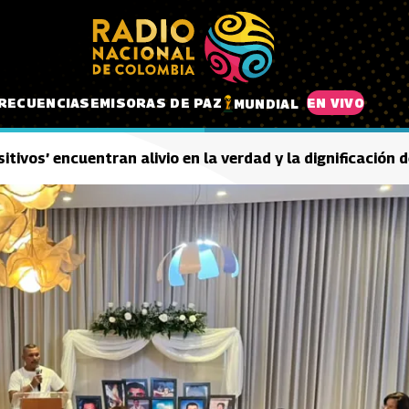
RECUENCIAS
EMISORAS DE PAZ
EN VIVO
MUNDIAL
sitivos’ encuentran alivio en la verdad y la dignificación 