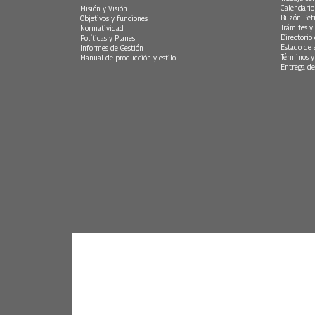
Calendario
Misión y Visión
Buzón Peti
Objetivos y funciones
Trámites y 
Normatividad
Directorio
Políticas y Planes
Estado de 
Informes de Gestión
Términos y
Manual de producción y estilo
Entrega de