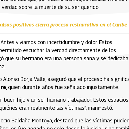
 verdad sobre la muerte de su ser querido.
lsos positivos cierra proceso restaurativo en el Caribe
Antes vivíamos con incertidumbre y dolor. Estos
ermitido escuchar la verdad directamente de los
egó que su hermano era una persona sana y se dedicaba
na.
o Alonso Borja Valle, aseguró que el proceso ha signific
dre
, quien durante años fue señalado injustamente.
n buen hijo y un ser humano trabajador. Estos espacios
quiénes eran realmente las víctimas”, manifestó.
 Rocío Saldaña Montoya, destacó que las víctimas pudie
os les fue negada, no solo desde lo judicial, sino tamb