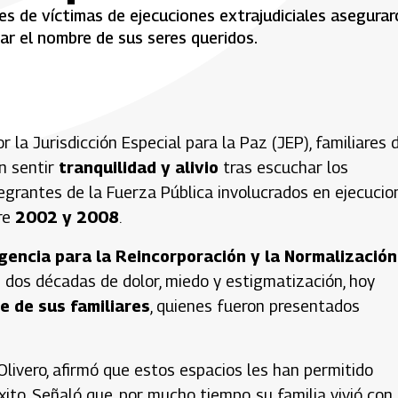
ares de víctimas de ejecuciones extrajudiciales asegura
ar el nombre de sus seres queridos.
la Jurisdicción Especial para la Paz (JEP), familiares 
on sentir
tranquilidad y alivio
tras escuchar los
egrantes de la Fuerza Pública involucrados en ejecucio
tre
2002 y 2008
.
gencia para la Reincorporación y la Normalización
 dos décadas de dolor, miedo y estigmatización, hoy
e de sus familiares
, quienes fueron presentados
livero, afirmó que estos espacios les han permitido
to. Señaló que, por mucho tiempo, su familia vivió con