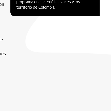
programa que acerdó las voces y los
ron
territorio de Colombia
de
nes