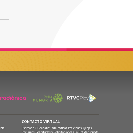
CONTACTO VIRTUAL
bia.
Estimado Ciudadano: Para radicar Peticiones, Quejas,
Reclamos, Solicitudes y Felicitaciones a la Entidad puede