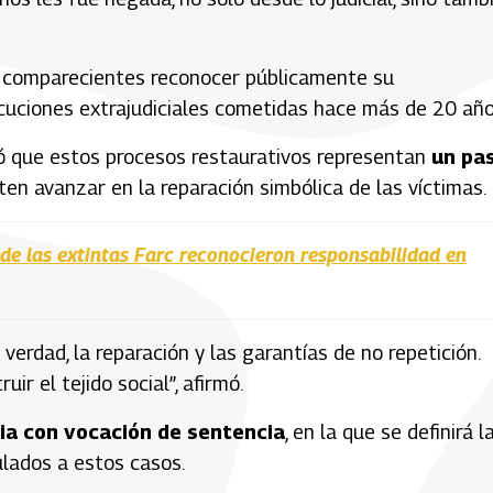
a comparecientes reconocer públicamente su
ecuciones extrajudiciales cometidas hace más de 20 año
ñaló que estos procesos restaurativos representan
un pa
en avanzar en la reparación simbólica de las víctimas.
de las extintas Farc reconocieron responsabilidad en
erdad, la reparación y las garantías de no repetición.
ir el tejido social”, afirmó.
ia con vocación de sentencia
, en la que se definirá l
lados a estos casos.