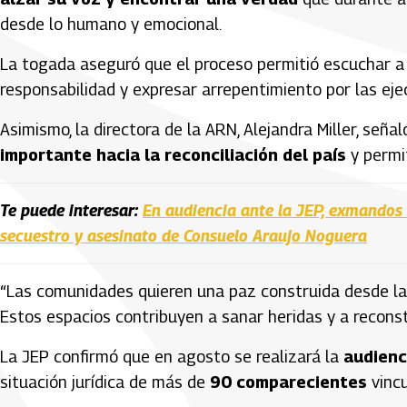
desde lo humano y emocional.
La togada aseguró que el proceso permitió escuchar 
responsabilidad y expresar arrepentimiento por las ej
Asimismo, la directora de la ARN, Alejandra Miller, se
importante hacia la reconciliación del país
y permit
Te puede interesar:
En audiencia ante la JEP, exmandos 
secuestro y asesinato de Consuelo Araujo Noguera
“Las comunidades quieren una paz construida desde la v
Estos espacios contribuyen a sanar heridas y a reconstru
La JEP confirmó que en agosto se realizará la
audienc
situación jurídica de más de
90 comparecientes
vincu