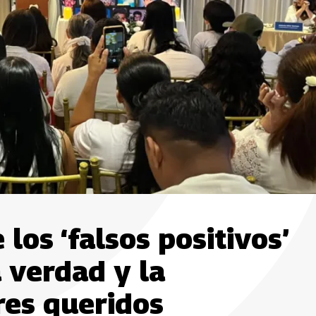
los ‘falsos positivos’
a verdad y la
res queridos