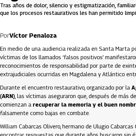
Tras años de dolor, silencio y estigmatización, famili
que los procesos restaurativos les han permitido limpi
Por
Víctor Penaloza
En medio de una audiencia realizada en Santa Marta por 
víctimas de los llamados ‘falsos positivos’ manifestar
reconocimientos de responsabilidad por parte de exint
extrajudiciales ocurridas en Magdalena y Atlántico en
Durante el encuentro restaurativo, organizado por la
A
(ARN)
, las víctimas aseguraron que, después de más de
comienzan a
recuperar la memoria y el buen nombr
falsamente como bajas en combate.
William Cabarcas Olivero, hermano de Ulugio Cabarcas O
encontrar respuestas que durante años buscaron sin éxi