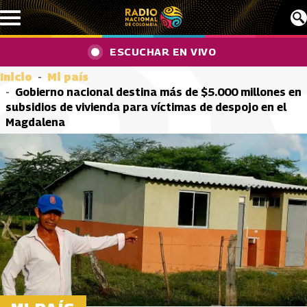
Pasar al contenido principal
ESCUCHAR EN VIVO
Inicio
Mi país
Gobierno nacional destina más de $5.000 millones en
subsidios de vivienda para víctimas de despojo en el
Magdalena