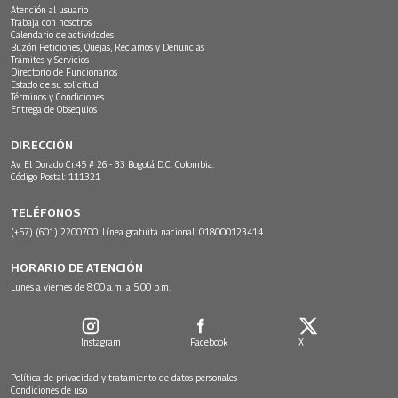
Atención al usuario
Trabaja con nosotros
Calendario de actividades
Buzón Peticiones, Quejas, Reclamos y Denuncias
Trámites y Servicios
Directorio de Funcionarios
Estado de su solicitud
Términos y Condiciones
Entrega de Obsequios
DIRECCIÓN
Av. El Dorado Cr.45 # 26 - 33 Bogotá D.C. Colombia.
Código Postal: 111321
TELÉFONOS
(+57) (601) 2200700. Línea gratuita nacional: 018000123414
HORARIO DE ATENCIÓN
Lunes a viernes de 8:00 a.m. a 5:00 p.m.
Instagram
Facebook
X
Política de privacidad y tratamiento de datos personales
Condiciones de uso