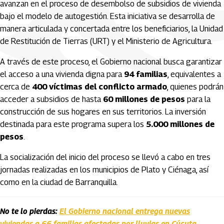
avanzan en el proceso de desembolso de subsidios de vivienda
bajo el modelo de autogestión. Esta iniciativa se desarrolla de
manera articulada y concertada entre los beneficiarios, la Unidad
de Restitución de Tierras (URT) y el Ministerio de Agricultura.
A través de este proceso, el Gobierno nacional busca garantizar
el acceso a una vivienda digna para
94 familias
, equivalentes a
cerca de
400 víctimas del conflicto armado
, quienes podrán
acceder a subsidios de hasta
60 millones de pesos
para la
construcción de sus hogares en sus territorios. La inversión
destinada para este programa supera los
5.000 millones de
pesos
.
La socialización del inicio del proceso se llevó a cabo en tres
jornadas realizadas en los municipios de Plato y Ciénaga, así
como en la ciudad de Barranquilla.
No te lo pierdas:
El Gobierno nacional entrega nuevas
viviendas a 66 familias afectadas por lluvias en Cúcuta