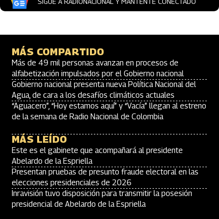
SIGUE A RADIONACIONAL Y MANTENTE CONECTADO
MÁS COMPARTIDO
Más de 49 mil personas avanzan en procesos de
alfabetización impulsados por el Gobierno nacional
Gobierno nacional presenta nueva Política Nacional del
Agua, de cara a los desafíos climáticos actuales
“Aguacero”, “Hoy estamos aquí” y “Vacía” llegan al estreno
de la semana de Radio Nacional de Colombia
MÁS LEÍDO
Este es el gabinete que acompañará al presidente
Abelardo de la Espriella
Presentan pruebas de presunto fraude electoral en las
elecciones presidenciales de 2026
Inravisión tuvo disposición para transmitir la posesión
presidencial de Abelardo de la Espriella