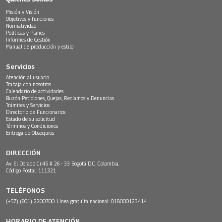
Misión y Visión
Objetivos y funciones
Normatividad
Políticas y Planes
Informes de Gestión
Manual de producción y estilo
Servicios
Atención al usuario
Trabaja con nosotros
Calendario de actividades
Buzón Peticiones, Quejas, Reclamos y Denuncias
Trámites y Servicios
Directorio de Funcionarios
Estado de su solicitud
Términos y Condiciones
Entrega de Obsequios
DIRECCIÓN
Av. El Dorado Cr.45 # 26 - 33 Bogotá D.C. Colombia.
Código Postal: 111321
TELÉFONOS
(+57) (601) 2200700. Línea gratuita nacional: 018000123414
HORARIO DE ATENCIÓN