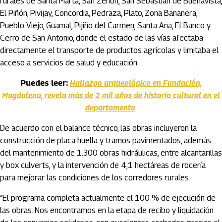
rurales de Santa Marta, San Zenón, San Sebastián de Buenavista,
El Piñón, Pivijay, Concordia, Pedraza, Plato, Zona Bananera,
Pueblo Viejo, Guamal, Pijiño del Carmen, Santa Ana, El Banco y
Cerro de San Antonio, donde el estado de las vías afectaba
directamente el transporte de productos agrícolas y limitaba el
acceso a servicios de salud y educación.
Puedes leer:
Hallazgo arqueológico en Fundación,
Magdalena, revela más de 2 mil años de historia cultural en el
departamento
.
De acuerdo con el balance técnico, las obras incluyeron la
construcción de placa huella y tramos pavimentados, además
del mantenimiento de 1.300 obras hidráulicas, entre alcantarillas
y box culverts, y la intervención de 4,1 hectáreas de rocería
para mejorar las condiciones de los corredores rurales.
“El programa completa actualmente el 100 % de ejecución de
las obras. Nos encontramos en la etapa de recibo y liquidación