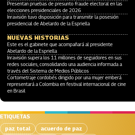
Presentan pruebas de presunto fraude electoral en las
elecciones presidenciales de 2026
Inravisión tuvo disposición para transmitir la posesión
presidencial de Abelardo de la Espriella
NUEVAS HISTORIAS
Este es el gabinete que acompañará al presidente
Abelardo de la Espriella
Inravisión supera los 11 millones de seguidores en sus
redes sociales, consolidando una audiencia informada a
través del Sistema de Medios Públicos
Cortometraje cordobés dirigido por una mujer emberá
representará a Colombia en festival internacional de cine
en Brasil
ETIQUETAS
paz total
acuerdo de paz