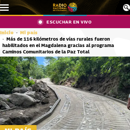
Pasar al contenido principal
ESCUCHAR EN VIVO
Inicio
Mi país
Más de 116 kilómetros de vías rurales fueron
habilitados en el Magdalena gracias al programa
Caminos Comunitarios de la Paz Total