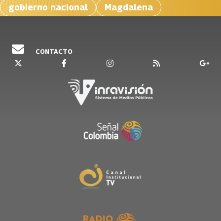
gobierno nacional
Magdalena
CONTACTO