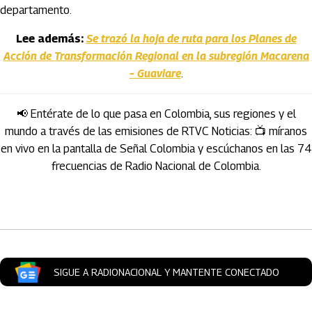
departamento.
Lee además:
Se trazó la hoja de ruta para los Planes de
Acción de Transformación Regional en la subregión Macarena
– Guaviare
.
📢 Entérate de lo que pasa en Colombia, sus regiones y el
mundo a través de las emisiones de RTVC Noticias: 📺 míranos
en vivo en la pantalla de Señal Colombia y escúchanos en las 74
frecuencias de Radio Nacional de Colombia.
Artículos Player
SIGUE A RADIONACIONAL Y MANTENTE CONECTADO