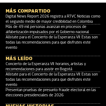
MÁS COMPARTIDO
Digital News Report 2026 registra a RTVC Noticias como
el segundo medio de mayor credibilidad en Colombia
Más de 49 mil personas avanzan en procesos de
alfabetización impulsados por el Gobierno nacional
Alístate para el Concierto de la Esperanza VII: Estas son
todas las recomendaciones para que disfrutes este
evento
MÁS LEÍDO
Concierto de la Esperanza VII: horarios, artistas y
recomendaciones para asistir en Bogotá
Alístate para el Concierto de la Esperanza VII: Estas son
todas las recomendaciones para que disfrutes este
evento
Presentan pruebas de presunto fraude electoral en las
elecciones presidenciales de 2026