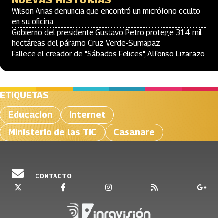
NUEVAS HISTORIAS
Wilson Arias denuncia que encontró un micrófono oculto
en su oficina
Gobierno del presidente Gustavo Petro protege 314 mil
hectáreas del páramo Cruz Verde-Sumapaz
Fallece el creador de "Sábados Felices", Alfonso Lizarazo
ETIQUETAS
Educacion
Internet
Ministerio de las TIC
Casanare
CONTACTO