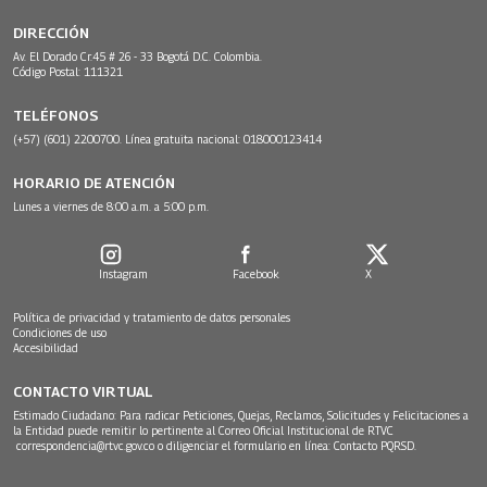
DIRECCIÓN
Av. El Dorado Cr.45 # 26 - 33 Bogotá D.C. Colombia.
Código Postal: 111321
TELÉFONOS
(+57) (601) 2200700. Línea gratuita nacional: 018000123414
HORARIO DE ATENCIÓN
Lunes a viernes de 8:00 a.m. a 5:00 p.m.
Instagram
Facebook
X
Política de privacidad y tratamiento de datos personales
Condiciones de uso
Accesibilidad
CONTACTO VIRTUAL
Estimado Ciudadano: Para radicar Peticiones, Quejas, Reclamos, Solicitudes y Felicitaciones a
la Entidad puede remitir lo pertinente al Correo Oficial Institucional de RTVC
correspondencia@rtvc.gov.co
o diligenciar el formulario en línea:
Contacto PQRSD.