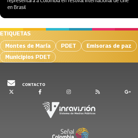
representará a Colombia en festival internacional de cine
en Brasil
ETIQUETAS
Montes de María
PDET
Emisoras de paz
Municipios PDET
CONTACTO