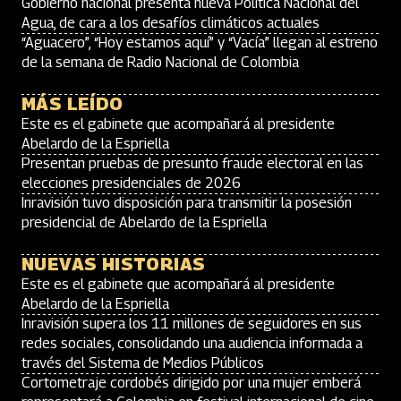
Gobierno nacional presenta nueva Política Nacional del
Agua, de cara a los desafíos climáticos actuales
“Aguacero”, “Hoy estamos aquí” y “Vacía” llegan al estreno
de la semana de Radio Nacional de Colombia
MÁS LEÍDO
Este es el gabinete que acompañará al presidente
Abelardo de la Espriella
Presentan pruebas de presunto fraude electoral en las
elecciones presidenciales de 2026
Inravisión tuvo disposición para transmitir la posesión
presidencial de Abelardo de la Espriella
NUEVAS HISTORIAS
Este es el gabinete que acompañará al presidente
Abelardo de la Espriella
Inravisión supera los 11 millones de seguidores en sus
redes sociales, consolidando una audiencia informada a
través del Sistema de Medios Públicos
Cortometraje cordobés dirigido por una mujer emberá