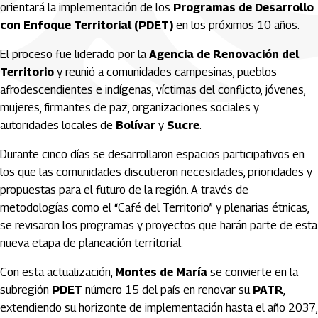
orientará la implementación de los
Programas de Desarrollo
con Enfoque Territorial (PDET)
en los próximos 10 años.
El proceso fue liderado por la
Agencia de Renovación del
Territorio
y reunió a comunidades campesinas, pueblos
afrodescendientes e indígenas, víctimas del conflicto, jóvenes,
mujeres, firmantes de paz, organizaciones sociales y
autoridades locales de
Bolívar
y
Sucre
.
Durante cinco días se desarrollaron espacios participativos en
los que las comunidades discutieron necesidades, prioridades y
propuestas para el futuro de la región. A través de
metodologías como el “Café del Territorio” y plenarias étnicas,
se revisaron los programas y proyectos que harán parte de esta
nueva etapa de planeación territorial.
Con esta actualización,
Montes de María
se convierte en la
subregión
PDET
número 15 del país en renovar su
PATR
,
extendiendo su horizonte de implementación hasta el año 2037,