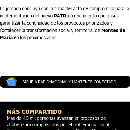
La jornada concluyó con la firma del acta de compromiso para la
implementación del nuevo
PATR
, un documento que busca
garantizar la continuidad de los proyectos priorizados y
fortalecer la transformación social y territorial de
Montes de
María
en los próximos años.
Artículos Player
SIGUE A RADIONACIONAL Y MANTENTE CONECTADO
MÁS COMPARTIDO
Más de 49 mil personas avanzan en procesos de
alfabetización impulsados por el Gobierno nacional