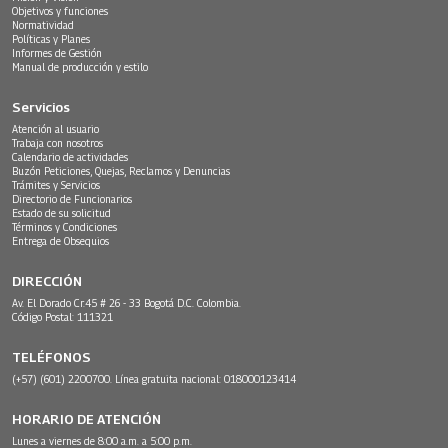
Objetivos y funciones
Normatividad
Políticas y Planes
Informes de Gestión
Manual de producción y estilo
Servicios
Atención al usuario
Trabaja con nosotros
Calendario de actividades
Buzón Peticiones, Quejas, Reclamos y Denuncias
Trámites y Servicios
Directorio de Funcionarios
Estado de su solicitud
Términos y Condiciones
Entrega de Obsequios
DIRECCIÓN
Av. El Dorado Cr.45 # 26 - 33 Bogotá D.C. Colombia.
Código Postal: 111321
TELÉFONOS
(+57) (601) 2200700. Línea gratuita nacional: 018000123414
HORARIO DE ATENCIÓN
Lunes a viernes de 8:00 a.m. a 5:00 p.m.