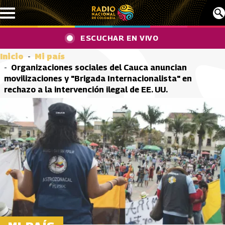
Pasar al contenido principal
ESCUCHAR EN VIVO
Inicio
Mi país
Organizaciones sociales del Cauca anuncian
movilizaciones y "Brigada Internacionalista" en
rechazo a la intervención ilegal de EE. UU.