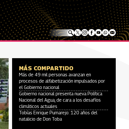
MÁS COMPARTIDO
Más de 49 mil personas avanzan en
procesos de alfabetización impulsados por
el Gobierno nacional
Gobierno nacional presenta nueva Política
Nacional del Agua, de cara a los desafíos
climáticos actuales
Tobías Enrique Pumarejo: 120 años del
natalicio de Don Toba