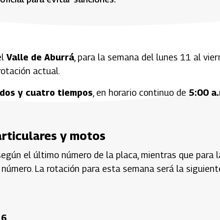
el
Valle de Aburrá
, para la semana del lunes 11 al vie
otación actual.
dos y cuatro tiempos
, en horario continuo de
5:00 a.
articulares y motos
según el último número de la placa, mientras que para l
 número. La rotación para esta semana será la siguient
 6