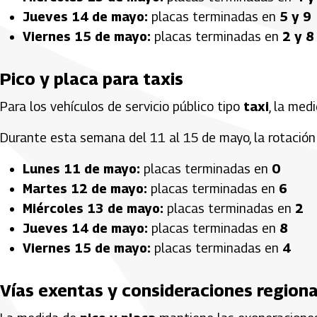
Jueves 14 de mayo:
placas terminadas en
5 y 9
Viernes 15 de mayo:
placas terminadas en
2 y 8
Pico y placa para taxis
Para los vehículos de servicio público tipo
taxi
, la med
Durante esta semana del 11 al 15 de mayo, la rotación 
Lunes 11 de mayo:
placas terminadas en
0
Martes 12 de mayo:
placas terminadas en
6
Miércoles 13 de mayo:
placas terminadas en
2
Jueves 14 de mayo:
placas terminadas en
8
Viernes 15 de mayo:
placas terminadas en
4
Vías exentas y consideraciones region