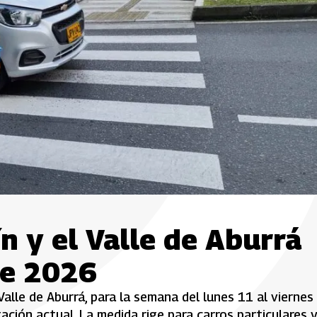
n y el Valle de Aburrá
de 2026
Valle de Aburrá, para la semana del lunes 11 al viernes
ación actual. La medida rige para carros particulares 