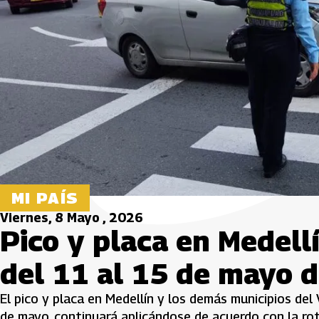
MI PAÍS
Viernes, 8 Mayo , 2026
Pico y placa en Medellí
del 11 al 15 de mayo 
El pico y placa en Medellín y los demás municipios del 
de mayo, continuará aplicándose de acuerdo con la rot