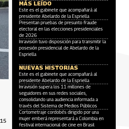
MÁS LEÍDO
Este es el gabinete que acompañará al
presidente Abelardo de la Espriella
Presentan pruebas de presunto fraude
electoral en las elecciones presidenciales
de 2026
Inravisión tuvo disposición para transmitir la
posesión presidencial de Abelardo de la
Espriella
NUEVAS HISTORIAS
Este es el gabinete que acompañará al
presidente Abelardo de la Espriella
Inravisión supera los 11 millones de
seguidores en sus redes sociales,
consolidando una audiencia informada a
través del Sistema de Medios Públicos
Cortometraje cordobés dirigido por una
mujer emberá representará a Colombia en
 15
festival internacional de cine en Brasil
y