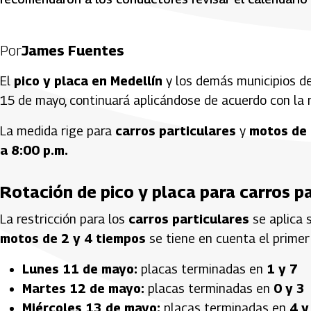
Por
James Fuentes
El
pico y placa en Medellín
y los demás municipios d
15 de mayo, continuará aplicándose de acuerdo con la r
La medida rige para
carros particulares
y
motos de 
a 8:00 p.m.
Rotación de pico y placa para carros p
La restricción para los
carros particulares
se aplica 
motos de 2 y 4 tiempos
se tiene en cuenta el primer
Lunes 11 de mayo:
placas terminadas en
1 y 7
Martes 12 de mayo:
placas terminadas en
0 y 3
Miércoles 13 de mayo:
placas terminadas en
4 y