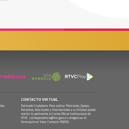
CONTACTO VIRTUAL
bia.
Estimado Ciudadano: Para radicar Peticiones, Quejas,
Reclamos, Solicitudes y Felicitaciones a la Entidad puede
remitir lo pertinente al Correo Oficial Institucional de
RTVC
correspondencia@rtvc.gov.co
o diligenciar el
formulario en línea:
Contacto PQRSD.