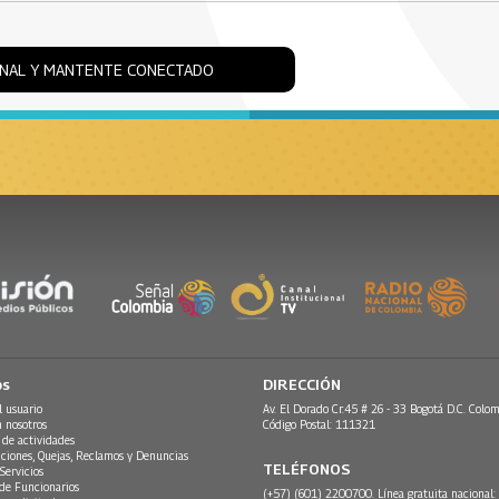
ONAL Y MANTENTE CONECTADO
os
DIRECCIÓN
l usuario
Av. El Dorado Cr.45 # 26 - 33 Bogotá D.C. Colom
n nosotros
Código Postal: 111321
 de actividades
ciones, Quejas, Reclamos y Denuncias
TELÉFONOS
Servicios
 de Funcionarios
(+57) (601) 2200700. Línea gratuita nacional: