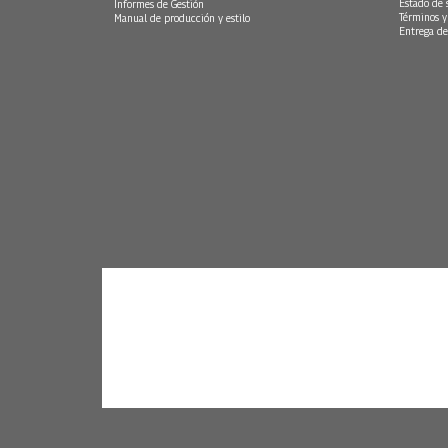
Estado de 
Informes de Gestión
Términos y
Manual de producción y estilo
Entrega de