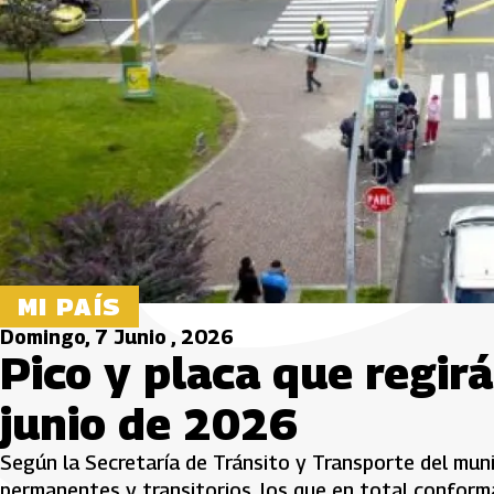
MI PAÍS
Domingo, 7 Junio , 2026
Pico y placa que regirá
junio de 2026
Según la Secretaría de Tránsito y Transporte del mun
permanentes y transitorios, los que en total conforma