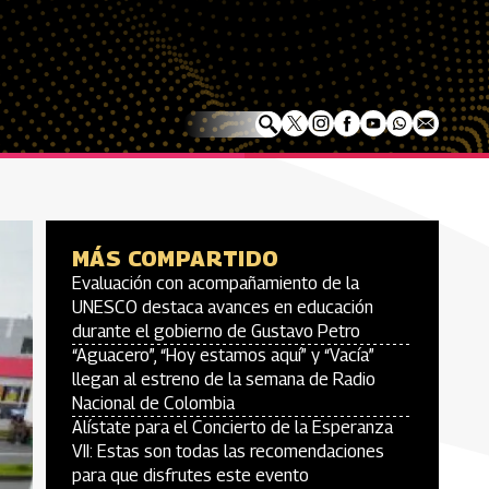
MÁS COMPARTIDO
Evaluación con acompañamiento de la
UNESCO destaca avances en educación
durante el gobierno de Gustavo Petro
“Aguacero”, “Hoy estamos aquí” y “Vacía”
llegan al estreno de la semana de Radio
Nacional de Colombia
Alístate para el Concierto de la Esperanza
VII: Estas son todas las recomendaciones
para que disfrutes este evento