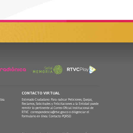
CONTACTO VIRTUAL
bia.
Estimado Ciudadano: Para radicar Peticiones, Quejas,
Reclamos, Solicitudes y Felicitaciones a la Entidad puede
remitir lo pertinente al Correo Oficial Institucional de
RTVC
correspondencia@rtvc.gov.co
o diligenciar el
formulario en línea:
Contacto PQRSD.