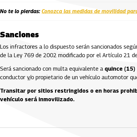
No te lo pierdas:
Conozca las medidas de movilidad par
Sanciones
Los infractores a lo dispuesto serán sancionados según
de la Ley 769 de 2002 modificado por el Artículo 21 d
Será sancionado con multa equivalente a
quince (15)
conductor y/o propietario de un vehículo automotor que
Transitar por sitios restringidos o en horas proh
vehículo será inmovilizado.
Artículos Player