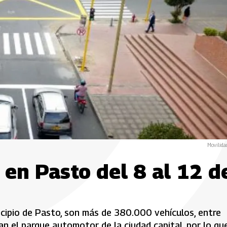
Movilida
 en Pasto del 8 al 12 d
icipio de Pasto, son más de 380.000 vehículos, entre
n el parque automotor de la ciudad capital, por lo qu