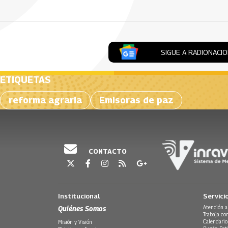
SIGUE A RADIONACI
ETIQUETAS
reforma agraria
Emisoras de paz
CONTACTO
Institucional
Servici
Quiénes Somos
Atención a
Trabaja co
Calendario
Misión y Visión