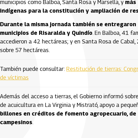
municipios como Balboa, Santa Rosa y Marsella, y
más 
indígenas para la constitución y ampliación de r
Durante la misma jornada también se entregaron 
municipios de Risaralda y Quindío
. En Balboa, 41 fa
accedieron a 42 hectáreas; y en Santa Rosa de Cabal, 
sobre 57 hectáreas.
También puede consultar:
Restitución de tierras: Cong
de víctimas
Además del acceso a tierras, el Gobierno informó sobr
de acuicultura en La Virginia y Mistrató, apoyo a pequ
billones en créditos de fomento agropecuario, de
campesinos
.
Artículos Player