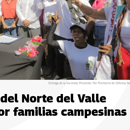
Entrega de la hacienda Miralindo. Por Ministerio de Defensa Na
 del Norte del Valle
or familias campesinas