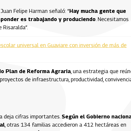
, Juan Felipe Harman señaló: “
Hay mucha gente que
esponder es trabajando y produciendo
. Necesitamos
 Risaralda”.
scolar universal en Guaviare con inversión de más de
do Plan de Reforma Agraria
, una estrategia que reún
royectos de infraestructura, productividad, convivenci
a deja cifras importantes.
Según el Gobierno naciona
al
, otras 134 familias accedieron a 412 hectáreas en