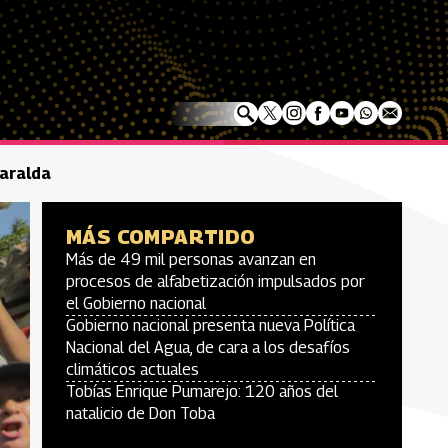
saralda
MÁS COMPARTIDO
Más de 49 mil personas avanzan en
procesos de alfabetización impulsados por
el Gobierno nacional
Gobierno nacional presenta nueva Política
Nacional del Agua, de cara a los desafíos
climáticos actuales
Tobías Enrique Pumarejo: 120 años del
natalicio de Don Toba