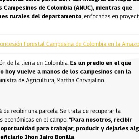
os Campesinos de Colombia (ANUC), mientras que
nes rurales del departamento
, enfocadas en proyec
Concesión Forestal Campesina de Colombia en la Amazo
ón de la tierra en Colombia.
Es un predio en el que
pero hoy vuelve a manos de los campesinos con la
ministra de Agricultura, Martha Carvajalino.
á de recibir una parcela. Se trata de recuperar la
es económicas en el campo.
“Para nosotros, recibir
a oportunidad para trabajar, producir y dejarles al
ficiario Jhon Jairo Bonilla
.