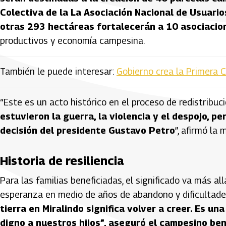
Colectiva de la La Asociación Nacional de Usuari
otras 293 hectáreas fortalecerán a 10 asociacio
productivos y economía campesina.
También le puede interesar:
Gobierno crea la Primera 
“Este es un acto histórico en el proceso de redistribuci
estuvieron la guerra, la violencia y el despojo, 
decisión del presidente Gustavo Petro
”, afirmó la 
Historia de resiliencia
Para las familias beneficiadas, el significado va más all
esperanza en medio de años de abandono y dificultad
tierra en Miralindo significa volver a creer. Es un
digno a nuestros hijos”, aseguró el campesino bene