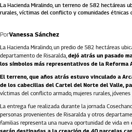
La Hacienda Miralindo, un terreno de 582 hectáreas ub
rurales, víctimas del conflicto y comunidades étnicas
Por
Vanessa Sánchez
La Hacienda Miralindo, un predio de 582 hectáreas ubica
departamento de Risaralda,
dejó atrás un pasado ma
los símbolos más representativos de la Reforma A
El terreno, que años atrás estuvo vinculado a Arc
de los cabecillas del Cartel del Norte del Valle,
víctimas del conflicto armado, mujeres rurales, jóven
La entrega fue realizada durante la jornada Cosechan
personas provenientes de Risaralda y otros departame
familias representa una nueva oportunidad de vida en
serán destinadas a la creación de 40 parcelas ca