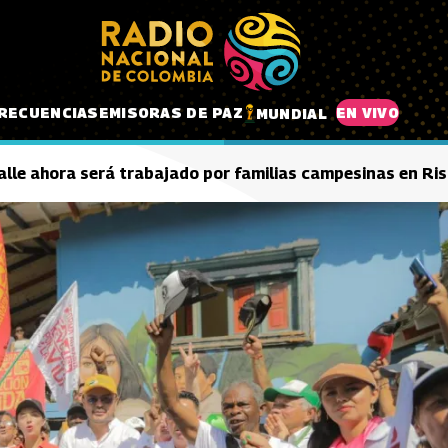
RECUENCIAS
EMISORAS DE PAZ
EN VIVO
MUNDIAL
 Valle ahora será trabajado por familias campesinas en Ri