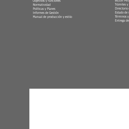
Buzón Peti
Objetivos y funciones
Trámites y 
Normatividad
Directorio
Políticas y Planes
Estado de 
Informes de Gestión
Términos y
Manual de producción y estilo
Entrega de