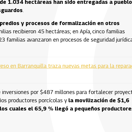
de 1.034 hectáreas han sido entregadas a puebl
esguardos
.
predios y procesos de formalización en otros
milias recibieron 45 hectáreas; en Apía, cinco familias
23 familias avanzaron en procesos de seguridad jurídic
reso en Barranquilla traza nuevas metas para la repara
e inversiones por $487 millones para fortalecer proyec
eños productores porcícolas y
la movilización de $1,6
 los cuales el 65,9 % llegó a pequeños productore