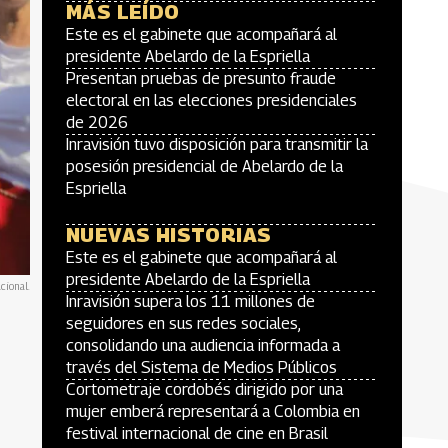
MÁS LEÍDO
Este es el gabinete que acompañará al
presidente Abelardo de la Espriella
Presentan pruebas de presunto fraude
electoral en las elecciones presidenciales
de 2026
Inravisión tuvo disposición para transmitir la
posesión presidencial de Abelardo de la
Espriella
NUEVAS HISTORIAS
Este es el gabinete que acompañará al
presidente Abelardo de la Espriella
cional.
Inravisión supera los 11 millones de
seguidores en sus redes sociales,
consolidando una audiencia informada a
través del Sistema de Medios Públicos
Cortometraje cordobés dirigido por una
mujer emberá representará a Colombia en
festival internacional de cine en Brasil