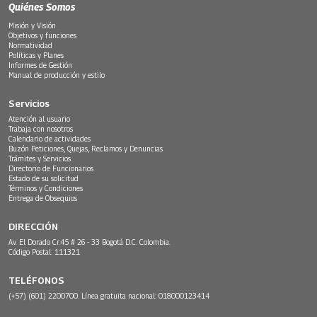
Quiénes Somos
Misión y Visión
Objetivos y funciones
Normatividad
Políticas y Planes
Informes de Gestión
Manual de producción y estilo
Servicios
Atención al usuario
Trabaja con nosotros
Calendario de actividades
Buzón Peticiones, Quejas, Reclamos y Denuncias
Trámites y Servicios
Directorio de Funcionarios
Estado de su solicitud
Términos y Condiciones
Entrega de Obsequios
DIRECCIÓN
Av. El Dorado Cr.45 # 26 - 33 Bogotá D.C. Colombia.
Código Postal: 111321
TELÉFONOS
(+57) (601) 2200700. Línea gratuita nacional: 018000123414