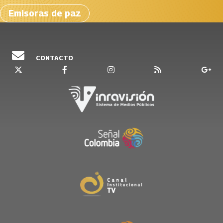
Emisoras de paz
CONTACTO