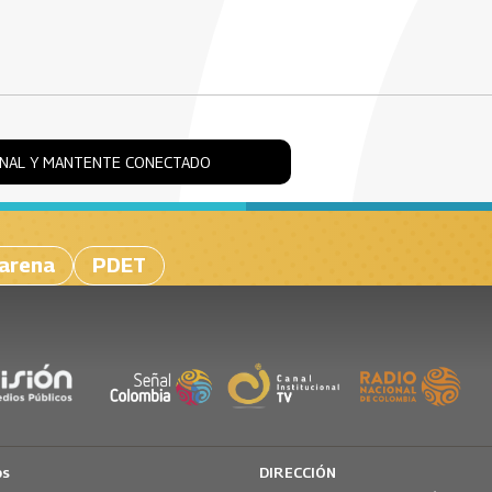
ONAL Y MANTENTE CONECTADO
arena
PDET
os
DIRECCIÓN