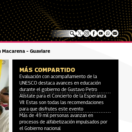
n Macarena – Guaviare
MÁS COMPARTIDO
Evaluación con acompañamiento de la
UNESCO destaca avances en educación
durante el gobierno de Gustavo Petro
Alístate para el Concierto de la Esperanza
VII: Estas son todas las recomendaciones
para que disfrutes este evento
Más de 49 mil personas avanzan en
procesos de alfabetización impulsados por
el Gobierno nacional