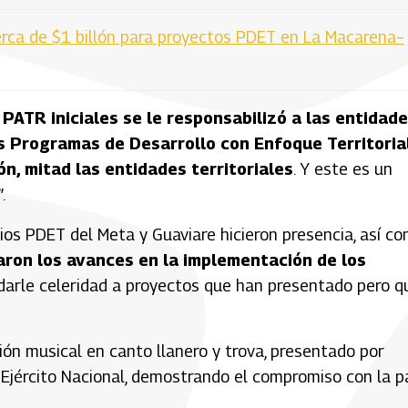
erca de $1 billón para proyectos PDET en La Macarena–
PATR iniciales se le responsabilizó a las entidad
os Programas de Desarrollo con Enfoque Territorial
n, mitad las entidades territoriales
. Y este es un
.
pios PDET del Meta y Guaviare hicieron presencia, así c
aron los avances en la implementación de los
darle celeridad a proyectos que han presentado pero q
ción musical en canto llanero y trova, presentado por
 Ejército Nacional, demostrando el compromiso con la p