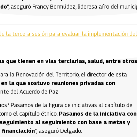
ndo
”, aseguró Francy Bermúdez, lideresa afro del munici
 de la tercera sesión para evaluar la implementación del
 que tienen en vías terciarias, salud, entre otro
a la Renovación del Territorio, el director de esta
 en la que sostuvo reuniones privadas con
ante del Acuerdo de Paz.
s? Pasamos de la figura de iniciativas al capítulo de
como el capítulo étnico.
Pasamos de la iniciativa con
 seguimiento al seguimiento con base a metas y
 financiación
”, aseguró Delgado.