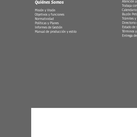
Quiénes Somos
Atención a
Trabaja co
Calendario
Misión y Visión
Buzón Peti
Objetivos y funciones
Trámites y 
Normatividad
Directorio
Políticas y Planes
Estado de 
Informes de Gestión
Términos y
Manual de producción y estilo
Entrega de