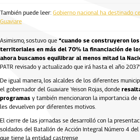
También puede leer:
Gobierno nacional ha destinado c
Guaviare
Asimismo, sostuvo que
“cuando se construyeron los 
territoriales en más del 70% la financiación de l
ahora buscamos equilibrar al menos mitad la Nació
PATR revisado y actualizado que irá hasta el año 2037”
De igual manera, los alcaldes de los diferentes munici
el gobernador del Guaviare Yeison Rojas, donde
resalt
programas
y también mencionaron la importancia de 
les devuelven por diferentes motivos.
El cierre de las jornadas se desarrolló con la presenta
soldados del Batallón de Acción Integral Número 4 del
que tiene la entidad castrense