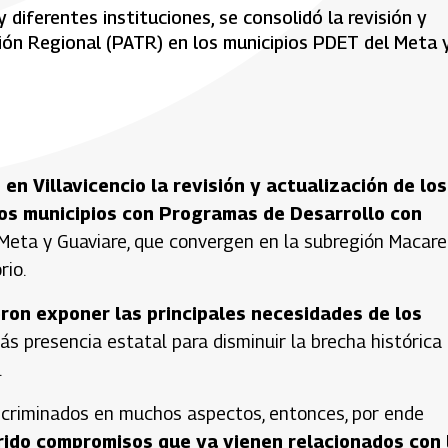
diferentes instituciones, se consolidó la revisión y
ión Regional (PATR) en los municipios PDET del Meta 
en Villavicencio la revisión y actualización de los
los municipios con Programas de Desarrollo con
Meta y Guaviare, que convergen en la subregión Macar
rio.
ron exponer las principales necesidades de los
s presencia estatal para disminuir la brecha histórica
.
criminados en muchos aspectos, entonces, por ende
rido compromisos que ya vienen relacionados con 