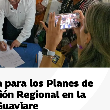
a para los Planes de
ión Regional en la
Guaviare