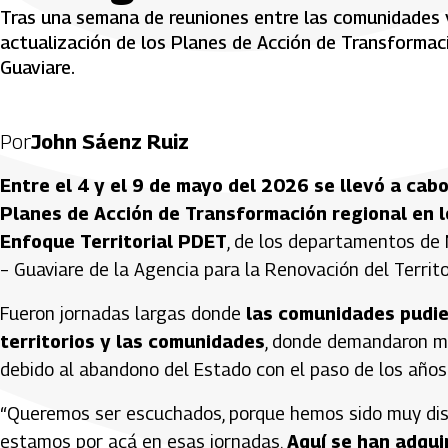
Tras una semana de reuniones entre las comunidades y 
actualización de los Planes de Acción de Transformac
Guaviare.
Por
John Sáenz Ruiz
Entre el 4 y el 9 de mayo del 2026 se llevó a cabo 
Planes de Acción de Transformación regional en 
Enfoque Territorial PDET
, de los departamentos de 
– Guaviare de la Agencia para la Renovación del Territo
Fueron jornadas largas donde
las comunidades pudie
territorios y las comunidades
, donde demandaron má
debido al abandono del Estado con el paso de los años
“Queremos ser escuchados, porque hemos sido muy dis
estamos por acá en esas jornadas.
Aquí se han adqui