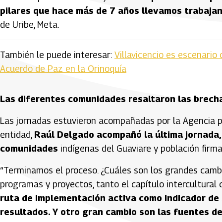
pilares que hace más de 7 años llevamos trabaja
de Uribe, Meta.
También le puede interesar:
Villavicencio es escenario
Acuerdo de Paz en la Orinoquía
Las diferentes comunidades resaltaron las brechas
Las jornadas estuvieron acompañadas por la Agencia par
entidad,
Raúl Delgado acompañó la última jornada,
comunidades
indígenas del Guaviare y población firm
“Terminamos el proceso. ¿Cuáles son los grandes cambio
programas y proyectos, tanto el capítulo intercultural 
ruta de implementación activa como indicador de
resultados. Y otro gran cambio son las fuentes de