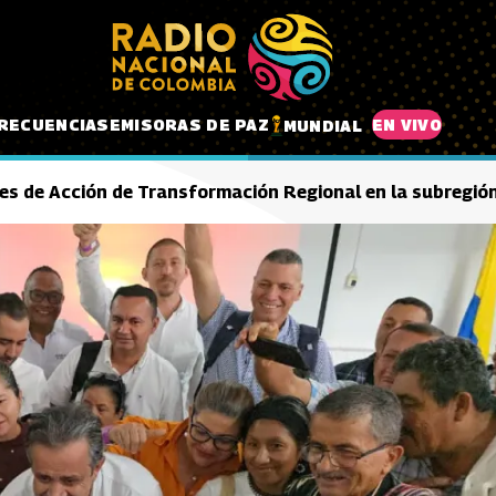
RECUENCIAS
EMISORAS DE PAZ
EN VIVO
MUNDIAL
anes de Acción de Transformación Regional en la subregió