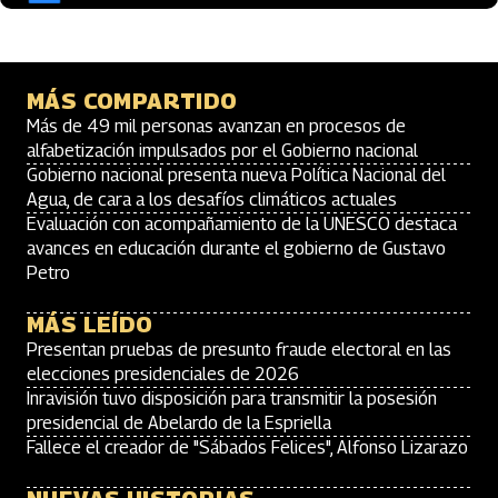
MÁS COMPARTIDO
Más de 49 mil personas avanzan en procesos de
alfabetización impulsados por el Gobierno nacional
Gobierno nacional presenta nueva Política Nacional del
Agua, de cara a los desafíos climáticos actuales
Evaluación con acompañamiento de la UNESCO destaca
avances en educación durante el gobierno de Gustavo
Petro
MÁS LEÍDO
Presentan pruebas de presunto fraude electoral en las
elecciones presidenciales de 2026
Inravisión tuvo disposición para transmitir la posesión
presidencial de Abelardo de la Espriella
Fallece el creador de "Sábados Felices", Alfonso Lizarazo