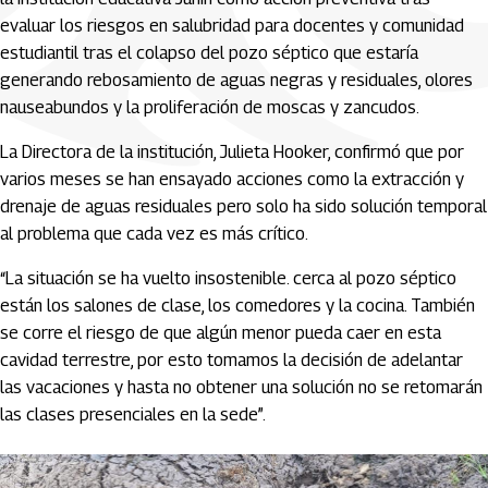
evaluar los riesgos en salubridad para docentes y comunidad
estudiantil tras el colapso del pozo séptico que estaría
generando rebosamiento de aguas negras y residuales, olores
nauseabundos y la proliferación de moscas y zancudos.
La Directora de la institución, Julieta Hooker, confirmó que por
varios meses se han ensayado acciones como la extracción y
drenaje de aguas residuales pero solo ha sido solución temporal
al problema que cada vez es más crítico.
“La situación se ha vuelto insostenible. cerca al pozo séptico
están los salones de clase, los comedores y la cocina. También
se corre el riesgo de que algún menor pueda caer en esta
cavidad terrestre, por esto tomamos la decisión de adelantar
las vacaciones y hasta no obtener una solución no se retomarán
las clases presenciales en la sede”.