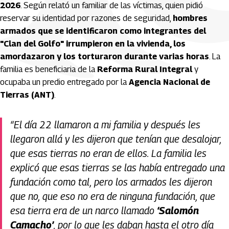
2026
. Según relató un familiar de las víctimas, quien pidió
reservar su identidad por razones de seguridad,
hombres
armados que se identificaron como integrantes del
"Clan del Golfo" irrumpieron en la vivienda, los
amordazaron y los torturaron durante varias horas
. La
familia es beneficiaria de la
Reforma Rural Integral
y
ocupaba un predio entregado por la
Agencia Nacional de
Tierras (ANT)
.
“El día 22 llamaron a mi familia y después les
llegaron allá y les dijeron que tenían que desalojar,
que esas tierras no eran de ellos. La familia les
explicó que esas tierras se las había entregado una
fundación como tal, pero los armados les dijeron
que no, que eso no era de ninguna fundación, que
esa tierra era de un narco llamado
‘Salomón
Camacho’
, por lo que les daban hasta el otro día