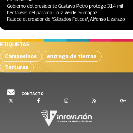
Gobierno del presidente Gustavo Petro protege 314 mil
hectáreas del páramo Cruz Verde-Sumapaz
Fallece el creador de "Sábados Felices", Alfonso Lizarazo
ETIQUETAS
Campesinos
entrega de tierras
Torturas
CONTACTO