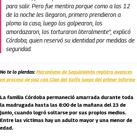
para salir. Pero fue mentira porque como a las 12
de la noche les llegaron, primero prendieron a
plomo la casa, luego los golpearon, los
amordazaron, los torturaron literalmente”, explicó
Córdoba, quien reservó su identidad por medidas de
seguridad.
No te lo pierdas:
Mecanismo de Seguimiento registra avances
en proceso de paz con Clan del Golfo luego del primer informe
La familia Córdoba permaneció amarrada durante toda
la madrugada hasta las 8:00 de la mañana del 23 de
junio, cuando logró soltarse por sus propios medios.
Entre las víctimas hay un adulto mayor y una menor de
edad.