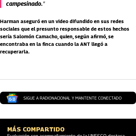
campesinado.
”
Harman aseguró en un video difundido en sus redes
sociales que el presunto responsable de estos hechos
sería Salomón Camacho, quien, según afirmó, se
encontraba en la finca cuando la ANT llegó a
recuperarla.
Artículos Player
SIGUE A RADIONACIONAL Y MANTENTE CONECTADO
MÁS COMPARTIDO