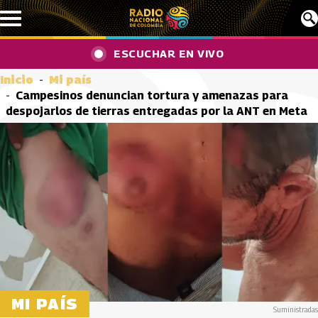
Pasar al contenido principal
ESCUCHAR EN VIVO
Inicio
Mi país
Campesinos denuncian tortura y amenazas para
despojarlos de tierras entregadas por la ANT en Meta
MI PAÍS
Suministradas