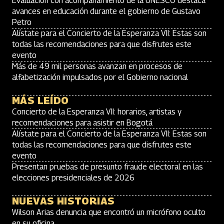
Evaluación con acompañamiento de la UNESCO destaca
avances en educación durante el gobierno de Gustavo
Petro
Alístate para el Concierto de la Esperanza VII: Estas son
todas las recomendaciones para que disfrutes este
evento
Más de 49 mil personas avanzan en procesos de
alfabetización impulsados por el Gobierno nacional
MÁS LEÍDO
Concierto de la Esperanza VII: horarios, artistas y
recomendaciones para asistir en Bogotá
Alístate para el Concierto de la Esperanza VII: Estas son
todas las recomendaciones para que disfrutes este
evento
Presentan pruebas de presunto fraude electoral en las
elecciones presidenciales de 2026
NUEVAS HISTORIAS
Wilson Arias denuncia que encontró un micrófono oculto
en su oficina