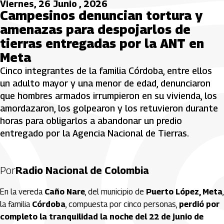
Viernes, 26 Junio , 2026
Campesinos denuncian tortura y
amenazas para despojarlos de
tierras entregadas por la ANT en
Meta
Cinco integrantes de la familia Córdoba, entre ellos
un adulto mayor y una menor de edad, denunciaron
que hombres armados irrumpieron en su vivienda, los
amordazaron, los golpearon y los retuvieron durante
horas para obligarlos a abandonar un predio
entregado por la Agencia Nacional de Tierras.
Por
Radio Nacional de Colombia
En la vereda
Caño Nare
, del municipio de
Puerto López, Meta
,
la familia
Córdoba
, compuesta por cinco personas,
perdió por
completo la tranquilidad la noche del 22 de junio de