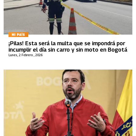
MI PAÍS
¡Pilas! Esta será la multa que se impondrá por
incumplir el día sin carro y sin moto en Bogotá
Lunes, 2 Febrero , 2026