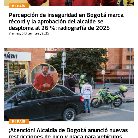
MI PAÍS
Percepción de inseguridad en Bogotá marca
récord y la aprobación del alcalde se
desploma al 26 %: radiografía de 2025
Viernes, 5 Diciembre , 2025
MI PAÍS
¡Atención! Alcaldía de Bogotá anunció nuevas
restricciones de pico y placa para vehículos