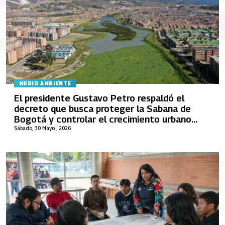
MEDIO AMBIENTE
El presidente Gustavo Petro respaldó el
decreto que busca proteger la Sabana de
Bogotá y controlar el crecimiento urbano
desordenado
Sábado, 30 Mayo , 2026