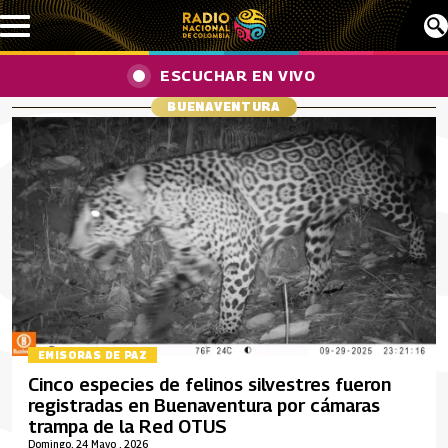
Pasar al contenido principal
ESCUCHAR EN VIVO
BUENAVENTURA
EMISORAS DE PAZ
Cinco especies de felinos silvestres fueron
registradas en Buenaventura por cámaras
trampa de la Red OTUS
Domingo, 24 Mayo , 2026