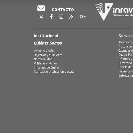
CONTACTO
Institucional
Servici
Quiénes Somos
Atención a
Trabaja co
Calendario
Misión y Visión
Buzón Peti
Objetivos y funciones
Trámites y 
Normatividad
Directorio
Políticas y Planes
Estado de 
Informes de Gestión
Términos y
Manual de producción y estilo
Entrega de