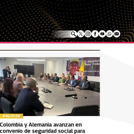
POLÍTICA
Colombia y Alemania avanzan en
convenio de seguridad social para