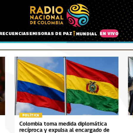
RECUENCIAS
EMISORAS DE PAZ
EN VIVO
MUNDIAL
POLÍTICA
Colombia toma medida diplomática
recíproca y expulsa al encargado de