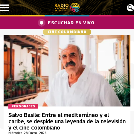
Pasar al contenido principal
ESCUCHAR EN VIVO
CINE COLOMBIANO
PERSONAJES
Salvo Basile: Entre el mediterráneo y el
caribe, se despide una leyenda de la televisión
y el cine colombiano
Miércoles, 28 Enero , 2026