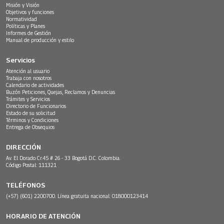
Misión y Visión
Objetivos y funciones
Normatividad
Políticas y Planes
Informes de Gestión
Manual de producción y estilo
Servicios
Atención al usuario
Trabaja con nosotros
Calendario de actividades
Buzón Peticiones, Quejas, Reclamos y Denuncias
Trámites y Servicios
Directorio de Funcionarios
Estado de su solicitud
Términos y Condiciones
Entrega de Obsequios
DIRECCIÓN
Av. El Dorado Cr.45 # 26 - 33 Bogotá D.C. Colombia.
Código Postal: 111321
TELÉFONOS
(+57) (601) 2200700. Línea gratuita nacional: 018000123414
HORARIO DE ATENCIÓN