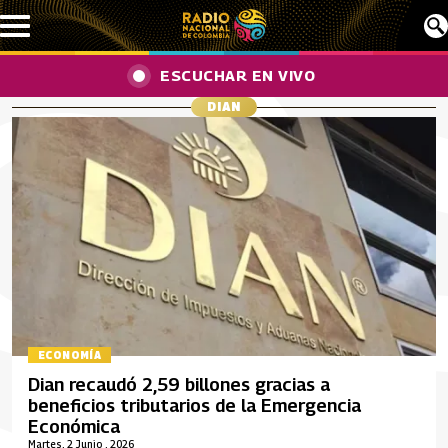
Pasar al contenido principal
ESCUCHAR EN VIVO
DIAN
ECONOMÍA
Dian recaudó 2,59 billones gracias a
beneficios tributarios de la Emergencia
Económica
Martes, 2 Junio , 2026