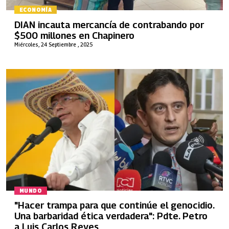
ECONOMÍA
DIAN incauta mercancía de contrabando por
$500 millones en Chapinero
Miércoles, 24 Septiembre , 2025
MUNDO
"Hacer trampa para que continúe el genocidio.
Una barbaridad ética verdadera": Pdte. Petro
a Luis Carlos Reyes