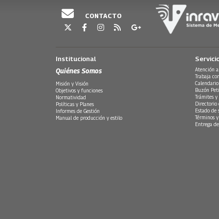
CONTACTO
Institucional
Servici
Quiénes Somos
Atención a
Trabaja co
Calendario
Misión y Visión
Buzón Peti
Objetivos y funciones
Trámites y 
Normatividad
Directorio
Políticas y Planes
Estado de 
Informes de Gestión
Términos y
Manual de producción y estilo
Entrega de