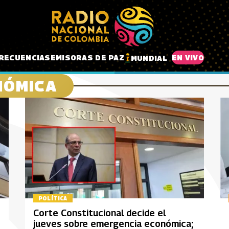
RECUENCIAS
EMISORAS DE PAZ
EN VIVO
MUNDIAL
NÓMICA
POLÍTICA
Corte Constitucional decide el
jueves sobre emergencia económica;