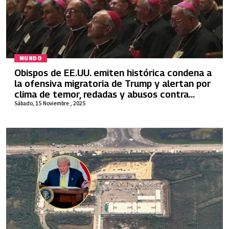
MUNDO
Obispos de EE.UU. emiten histórica condena a
la ofensiva migratoria de Trump y alertan por
clima de temor, redadas y abusos contra
inmigrantes
Sábado, 15 Noviembre , 2025