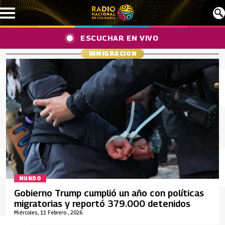
Pasar al contenido principal
ESCUCHAR EN VIVO
INMIGRACION
MUNDO
Gobierno Trump cumplió un año con políticas
migratorias y reportó 379.000 detenidos
Miércoles, 11 Febrero , 2026