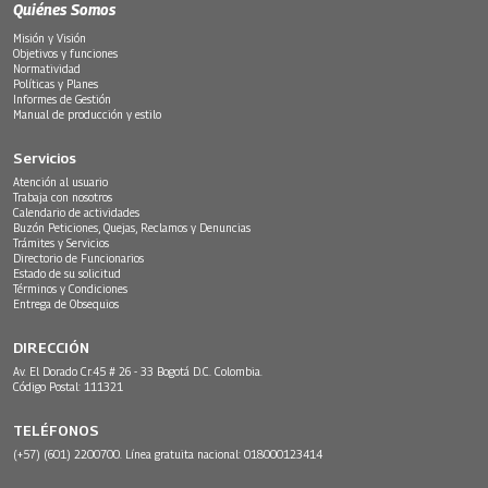
Quiénes Somos
Misión y Visión
Objetivos y funciones
Normatividad
Políticas y Planes
Informes de Gestión
Manual de producción y estilo
Servicios
Atención al usuario
Trabaja con nosotros
Calendario de actividades
Buzón Peticiones, Quejas, Reclamos y Denuncias
Trámites y Servicios
Directorio de Funcionarios
Estado de su solicitud
Términos y Condiciones
Entrega de Obsequios
DIRECCIÓN
Av. El Dorado Cr.45 # 26 - 33 Bogotá D.C. Colombia.
Código Postal: 111321
TELÉFONOS
(+57) (601) 2200700. Línea gratuita nacional: 018000123414