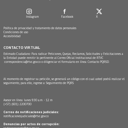
Instagram
Facebook
X
Política de privacidad y tratamiento de datos personales
Condiciones de uso
Accesibilidad
CONTACTO VIRTUAL
Estimado Ciudadano: Para radicar Peticiones, Quejas, Reclamos, Solicitudes y Felicitaciones a
la Entidad puede remitir lo pertinente al Correo Oficial Institucional de RTVC
correspondencia@rtvc.gov.co
o diligenciar el formulario en línea:
Contacto PQRSD.
Al momento de registrar su petición, se generará un código con el cual usted podrá realizar el
seguimiento, para ello, ingrese a:
Seguimiento de PQRS
Asesor en línea: lunes 9:30 a.m. - 12 m
(+57) (601) 2200700
Correo de notificaciones judiciales:
notificacionesjudiciales@rtvc.gov.co
Denuncias por actos de corrupción:
soytransparente@rtvc.gov.co