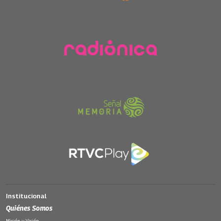
Institucional
Quiénes Somos
Misión y Visión