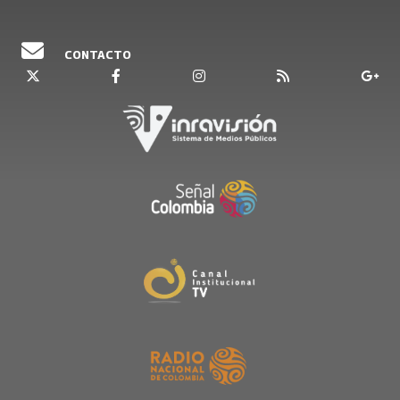
noche
Emisión 04 de noviembre del 2021
CONTACTO