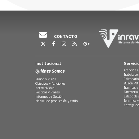
CONTACTO
Institucional
Servici
Quiénes Somos
Atención a
Trabaja co
Calendario
Misión y Visión
Buzón Peti
Objetivos y funciones
Trámites y 
Normatividad
Directorio
Políticas y Planes
Estado de 
Informes de Gestión
Términos y
Manual de producción y estilo
Entrega de