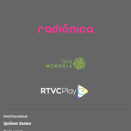
Institucional
Quiénes Somos
Misión y Visión