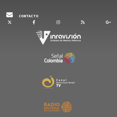
Escúchelos todos los domingos a partir de la
una de la tarde.
CONTACTO
Emisión 22 de octubre del 2023.