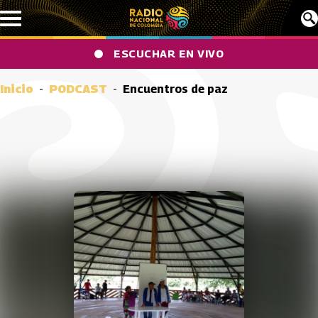
Pasar al contenido principal
ESCUCHAR EN VIVO
Inicio
PODCAST
Encuentros de paz