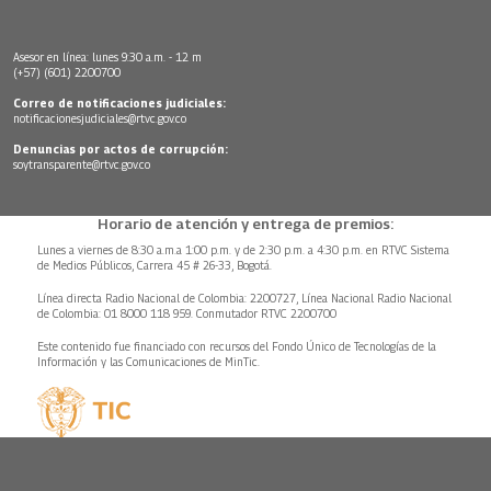
Asesor en línea: lunes 9:30 a.m. - 12 m
(+57) (601) 2200700
Correo de notificaciones judiciales:
notificacionesjudiciales@rtvc.gov.co
Denuncias por actos de corrupción:
soytransparente@rtvc.gov.co
Horario de atención y entrega de premios:
Lunes a viernes de 8:30 a.m.a 1:00 p.m. y de 2:30 p.m. a 4:30 p.m. en RTVC Sistema
de Medios Públicos, Carrera 45 # 26-33, Bogotá.
Línea directa Radio Nacional de Colombia: 2200727, Línea Nacional Radio Nacional
de Colombia: 01 8000 118 959. Conmutador RTVC 2200700
Este contenido fue financiado con recursos del Fondo Único de Tecnologías de la
Información y las Comunicaciones de MinTic.