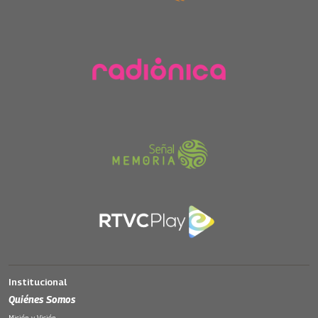
Institucional
Quiénes Somos
Misión y Visión