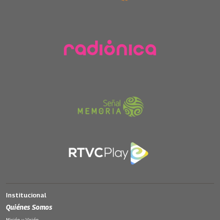
Institucional
Quiénes Somos
Misión y Visión