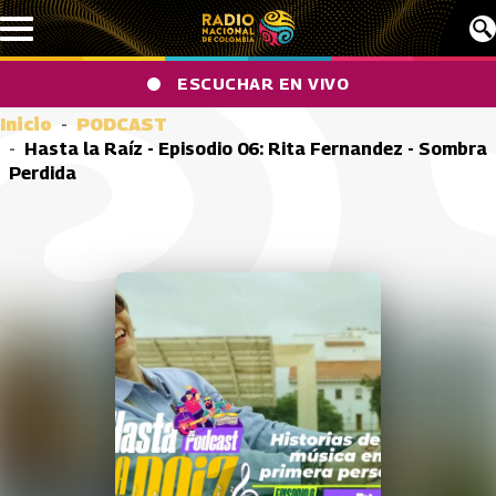
Pasar al contenido principal
ESCUCHAR EN VIVO
Inicio
PODCAST
Hasta la Raíz - Episodio 06: Rita Fernandez - Sombra
Perdida