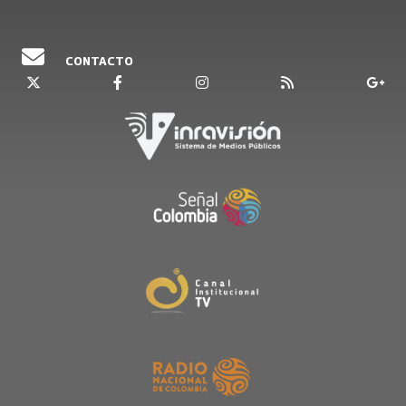
26 Diciembre, 2014
12 Agosto, 2014
CONTACTO