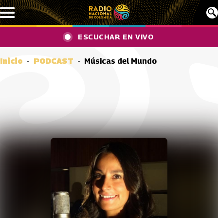
Pasar al contenido principal
ESCUCHAR EN VIVO
Inicio
PODCAST
Músicas del Mundo