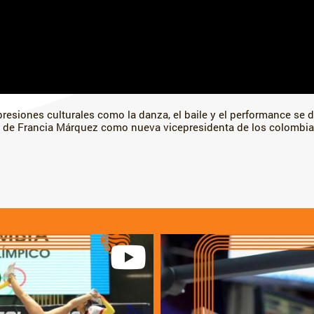
resiones culturales como la danza, el baile y el performance se 
a de Francia Márquez como nueva vicepresidenta de los colombi