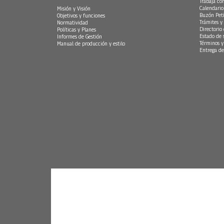
Trabaja co
Calendario
Misión y Visión
Buzón Peti
Objetivos y funciones
Trámites y 
Normatividad
Directorio
Políticas y Planes
Estado de 
Informes de Gestión
Términos y
Manual de producción y estilo
Entrega de