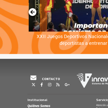
 Orlando
XXII Juegos Deportivos Nacional
deportistas a entrenar
CONTACTO
Institucional
Servici
Quiénes Somos
Atención a