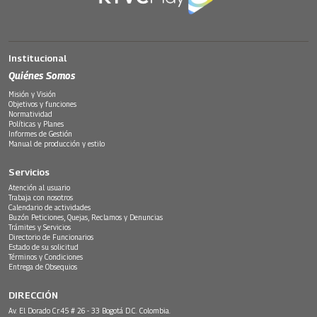
Institucional
Quiénes Somos
Misión y Visión
Objetivos y funciones
Normatividad
Políticas y Planes
Informes de Gestión
Manual de producción y estilo
Servicios
Atención al usuario
Trabaja con nosotros
Calendario de actividades
Buzón Peticiones, Quejas, Reclamos y Denuncias
Trámites y Servicios
Directorio de Funcionarios
Estado de su solicitud
Términos y Condiciones
Entrega de Obsequios
DIRECCIÓN
Av. El Dorado Cr.45 # 26 - 33 Bogotá D.C. Colombia.