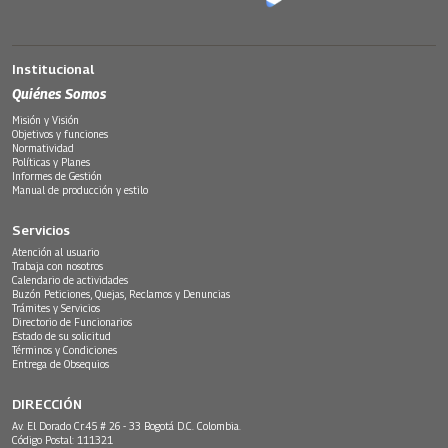
Institucional
Quiénes Somos
Misión y Visión
Objetivos y funciones
Normatividad
Políticas y Planes
Informes de Gestión
Manual de producción y estilo
Servicios
Atención al usuario
Trabaja con nosotros
Calendario de actividades
Buzón Peticiones, Quejas, Reclamos y Denuncias
Trámites y Servicios
Directorio de Funcionarios
Estado de su solicitud
Términos y Condiciones
Entrega de Obsequios
DIRECCIÓN
Av. El Dorado Cr.45 # 26 - 33 Bogotá D.C. Colombia.
Código Postal: 111321