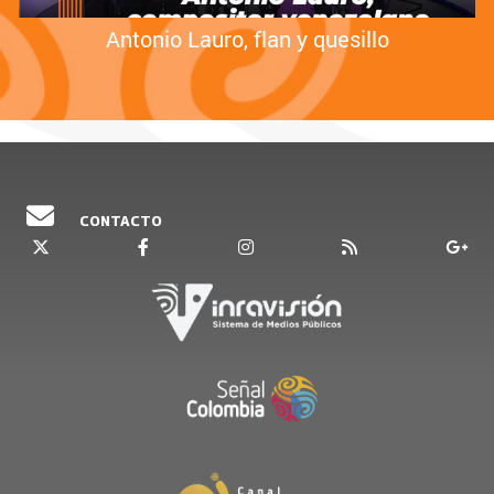
Antonio Lauro, flan y quesillo
CONTACTO