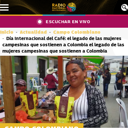
Pasar al contenido principal
ESCUCHAR EN VIVO
Inicio
Actualidad
Campo Colombiano
Día Internacional del Café: el legado de las mujeres
campesinas que sostienen a Colombia el legado de las
mujeres campesinas que sostienen a Colombia