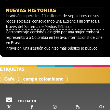
NUEVAS HISTORIAS
Inravisión supera los 11 millones de seguidores en sus
redes sociales, consolidando una audiencia informada a
través del Sistema de Medios Públicos
Cortometraje cordobés dirigido por una mujer emberá
representará a Colombia en festival internacional de cine
en Brasil
Inravisión: una gestión que hizo más público lo público
ETIQUETAS
Cafe
campo colombiano
CONTACTO