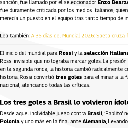
sanción, fue llamado por el seleccionador
Enzo Bearz
fue duramente criticada por los medios italianos, qui
merecía un puesto en el equipo tras tanto tiempo de in
Lea también
: A 35 días del Mundial 2026: Saeta cruza 
El inicio del mundial para
Rossi
y la
selección italian
Rossi invisible que no lograba marcar goles. La presión 
en la segunda ronda, la historia cambió radicalmente 
historia, Rossi convirtió
tres goles
para eliminar a la f
nacional, silenciando todas las críticas.
Los tres goles a Brasil lo volvieron ídol
Desde aquel inolvidable juego contra
Brasil
, ‘Pablito’
Polonia
y uno más en la final ante
Alemania
, llevand