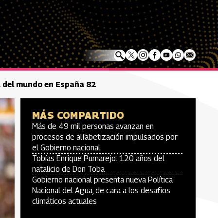
ma del mundo en España 82
MÁS COMPARTIDO
Más de 49 mil personas avanzan en
procesos de alfabetización impulsados por
el Gobierno nacional
Tobías Enrique Pumarejo: 120 años del
natalicio de Don Toba
Gobierno nacional presenta nueva Política
Nacional del Agua, de cara a los desafíos
climáticos actuales