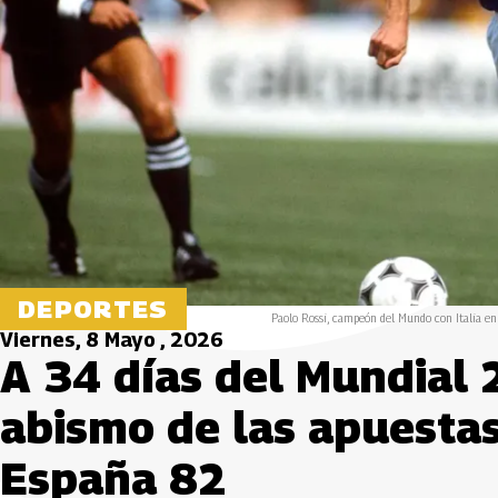
DEPORTES
Paolo Rossi, campeón del Mundo con Italia en 
Viernes, 8 Mayo , 2026
A 34 días del Mundial 
abismo de las apuestas
España 82