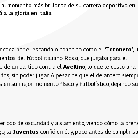
al momento más brillante de su carrera deportiva en
a la gloria en Italia.
uncada por el escándalo conocido como el
‘Totonero’
, 
entos del fútbol italiano. Rossi, que jugaba para el
o de un partido contra el
Avellino
, lo que le costó una
 dos, sin poder jugar. A pesar de que el delantero siemp
as en su mejor momento físico y futbolístico, dejando su
periodo de oscuridad y aislamiento, viendo cómo la pren
go, la
Juventus
confió en él y, poco antes de cumplir s