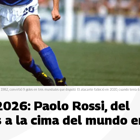
1982, convirtió 9 goles en tres mundiales que disputó. El atacante falleció en 2020, cuando tenía 6
2026: Paolo Rossi, del
 a la cima del mundo e