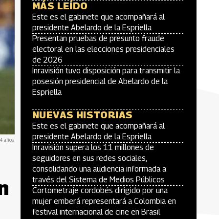
MÁS LEÍDO
Este es el gabinete que acompañará al
presidente Abelardo de la Espriella
Presentan pruebas de presunto fraude
electoral en las elecciones presidenciales
de 2026
Inravisión tuvo disposición para transmitir la
posesión presidencial de Abelardo de la
Espriella
NUEVAS HISTORIAS
Este es el gabinete que acompañará al
presidente Abelardo de la Espriella
4 años.
Inravisión supera los 11 millones de
seguidores en sus redes sociales,
consolidando una audiencia informada a
través del Sistema de Medios Públicos
n
Cortometraje cordobés dirigido por una
mujer emberá representará a Colombia en
festival internacional de cine en Brasil