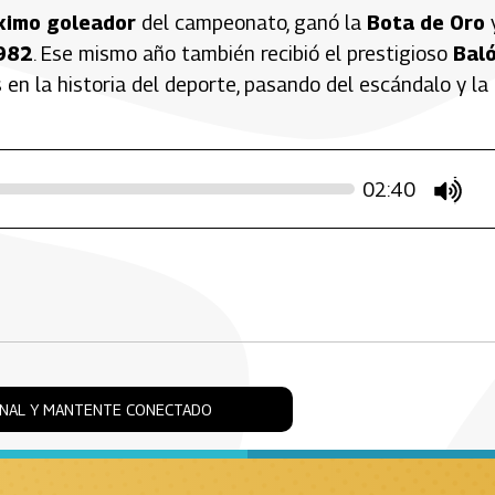
imo goleador
del campeonato, ganó la
Bota de Oro
1982
. Ese mismo año también recibió el prestigioso
Bal
en la historia del deporte, pasando del escándalo y la
02:40
mute
ONAL Y MANTENTE CONECTADO