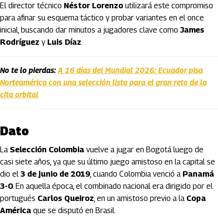
El director técnico
Néstor Lorenzo
utilizará este compromiso
para afinar su esquema táctico y probar variantes en el once
inicial, buscando dar minutos a jugadores clave como
James
Rodríguez
y
Luis Díaz
.
No te lo pierdas:
A 16 días del Mundial 2026: Ecuador pisa
Norteamérica con una selección lista para el gran reto de la
cita orbital
Dato
La
Selección Colombia
vuelve a jugar en Bogotá luego de
casi siete años, ya que su último juego amistoso en la capital se
dio el
3 de junio de 2019
, cuando Colombia venció a
Panamá
3-0
. En aquella época, el combinado nacional era dirigido por el
portugués
Carlos Queiroz
, en un amistoso previo a la
Copa
América
que se disputó en Brasil.