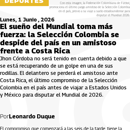
DEPORTES
Con esta imagen, la Federación Colombiana de Fútbol,
promociona el último juego amistoso de la Selección Colombia
en el país, previo a su viaje a suelo estadounidense para
disputar el Mundial 2026.
Lunes, 1 Junio , 2026
El sueño del Mundial toma más
fuerza: la Selección Colombia se
despide del país en un amistoso
frente a Costa Rica
Jhon Córdoba no será tenido en cuenta debido a que
se está recuperando de un golpe en una de sus
rodillas. El delantero se perderá el amistoso ante
Costa Rica, el último compromiso de la Selección
Colombia en el país antes de viajar a Estados Unidos
y México para disputar el Mundial de 2026.
Por
Leonardo Duque
El compromiso, que comenzará a las seis de la tarde, tiene la