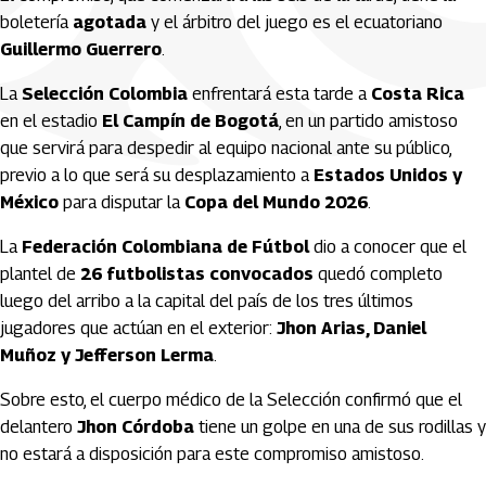
boletería
agotada
y el árbitro del juego es el ecuatoriano
Guillermo Guerrero
.
La
Selección Colombia
enfrentará esta tarde a
Costa Rica
en el estadio
El Campín de Bogotá
, en un partido amistoso
que servirá para despedir al equipo nacional ante su público,
previo a lo que será su desplazamiento a
Estados Unidos y
México
para disputar la
Copa del Mundo 2026
.
La
Federación Colombiana de Fútbol
dio a conocer que el
plantel de
26 futbolistas convocados
quedó completo
luego del arribo a la capital del país de los tres últimos
jugadores que actúan en el exterior:
Jhon Arias, Daniel
Muñoz y Jefferson Lerma
.
Sobre esto, el cuerpo médico de la Selección confirmó que el
delantero
Jhon Córdoba
tiene un golpe en una de sus rodillas y
no estará a disposición para este compromiso amistoso.