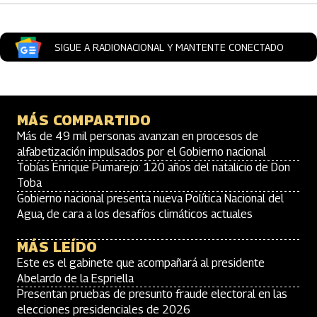
SIGUE A RADIONACIONAL Y MANTENTE CONECTADO
MÁS COMPARTIDO
Más de 49 mil personas avanzan en procesos de
alfabetización impulsados por el Gobierno nacional
Tobías Enrique Pumarejo: 120 años del natalicio de Don
Toba
Gobierno nacional presenta nueva Política Nacional del
Agua, de cara a los desafíos climáticos actuales
MÁS LEÍDO
Este es el gabinete que acompañará al presidente
Abelardo de la Espriella
Presentan pruebas de presunto fraude electoral en las
elecciones presidenciales de 2026