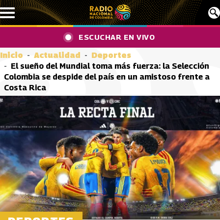
Pasar al contenido principal
ESCUCHAR EN VIVO
Inicio
Actualidad
Deportes
El sueño del Mundial toma más fuerza: la Selección
Colombia se despide del país en un amistoso frente a
Costa Rica