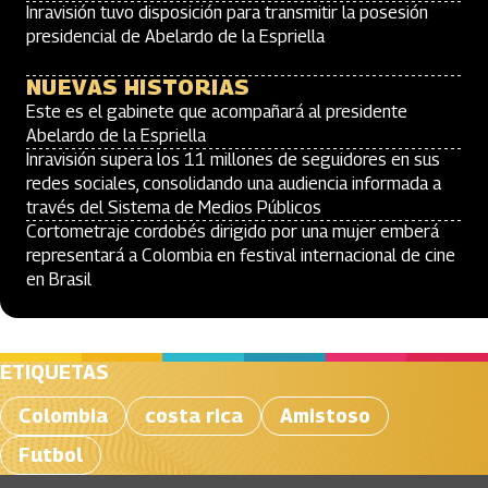
Inravisión tuvo disposición para transmitir la posesión
presidencial de Abelardo de la Espriella
NUEVAS HISTORIAS
Este es el gabinete que acompañará al presidente
Abelardo de la Espriella
Inravisión supera los 11 millones de seguidores en sus
redes sociales, consolidando una audiencia informada a
través del Sistema de Medios Públicos
Cortometraje cordobés dirigido por una mujer emberá
representará a Colombia en festival internacional de cine
en Brasil
ETIQUETAS
Colombia
costa rica
Amistoso
Futbol