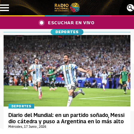
Pasar al contenido principal
ESCUCHAR EN VIVO
DEPORTES
DEPORTES
Diario del Mundial: en un partido soñado, Messi
dio cátedra y puso a Argentina en lo más alto
Miércoles, 17 Junio , 2026