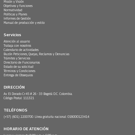
Misión y Visión
Objetivos y funciones
Normatividad
Políticas y Planes
Informes de Gestión
Manual de producción y estilo
Servicios
Atención al usuario
Trabaja con nosotros
Calendario de actividades
Buzón Peticiones, Quejas, Reclamos y Denuncias
Trámites y Servicios
Directorio de Funcionarios
Estado de su solicitud
Términos y Condiciones
Entrega de Obsequios
DIRECCIÓN
Av. El Dorado Cr.45 # 26 - 33 Bogotá D.C. Colombia.
Código Postal: 111321
TELÉFONOS
(+57) (601) 2200700. Línea gratuita nacional: 018000123414
HORARIO DE ATENCIÓN