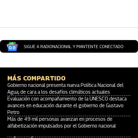
Artículos Player
SIGUE A RADIONACIONAL Y MANTENTE CONECTADO
MÁS COMPARTIDO
Gobierno nacional presenta nueva Política Nacional del
Agua, de cara a los desafíos climáticos actuales
Evaluación con acompañamiento de la UNESCO destaca
avances en educación durante el gobierno de Gustavo
Petro
Más de 49 mil personas avanzan en procesos de
alfabetización impulsados por el Gobierno nacional