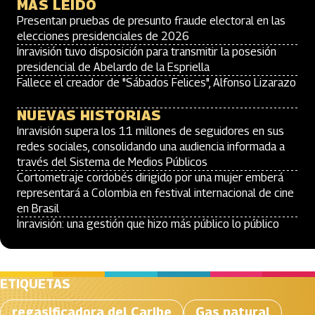
MÁS LEÍDO
Presentan pruebas de presunto fraude electoral en las
elecciones presidenciales de 2026
Inravisión tuvo disposición para transmitir la posesión
presidencial de Abelardo de la Espriella
Fallece el creador de "Sábados Felices", Alfonso Lizarazo
NUEVAS HISTORIAS
Inravisión supera los 11 millones de seguidores en sus
redes sociales, consolidando una audiencia informada a
través del Sistema de Medios Públicos
Cortometraje cordobés dirigido por una mujer emberá
representará a Colombia en festival internacional de cine
en Brasil
Inravisión: una gestión que hizo más público lo público
ETIQUETAS
regasificadora del Caribe
Gas natural