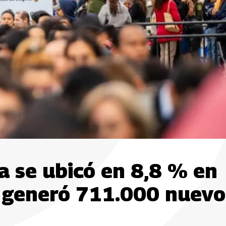
 se ubicó en 8,8 % en
s generó 711.000 nuevo