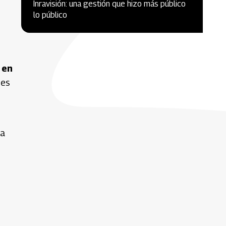
Inravisión: una gestión que hizo más público
lo público
 en
mes
 a