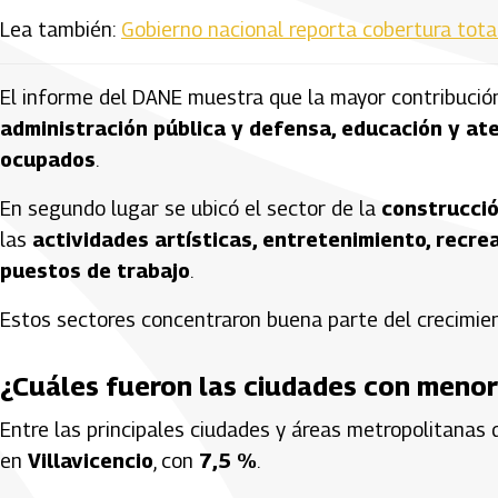
Lea también:
Gobierno nacional reporta cobertura tota
El informe del DANE muestra que la mayor contribución
administración pública y defensa, educación y at
ocupados
.
En segundo lugar se ubicó el sector de la
construcci
las
actividades artísticas, entretenimiento, recrea
puestos de trabajo
.
Estos sectores concentraron buena parte del crecimient
¿Cuáles fueron las ciudades con meno
Entre las principales ciudades y áreas metropolitanas 
en
Villavicencio
, con
7,5 %
.