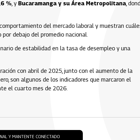
,6 %
, y
Bucaramanga y su Área Metropolitana
, don
l comportamiento del mercado laboral y muestran cuále
 por debajo del promedio nacional.
enario de estabilidad en la tasa de desempleo y una
ación con abril de 2025, junto con el aumento de la
nero, son algunos de los indicadores que marcaron el
te el cuarto mes de 2026.
ONAL Y MANTENTE CONECTADO