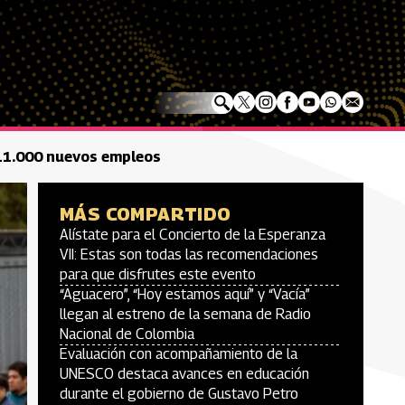
711.000 nuevos empleos
MÁS COMPARTIDO
Alístate para el Concierto de la Esperanza
VII: Estas son todas las recomendaciones
para que disfrutes este evento
“Aguacero”, “Hoy estamos aquí” y “Vacía”
llegan al estreno de la semana de Radio
Nacional de Colombia
Evaluación con acompañamiento de la
UNESCO destaca avances en educación
durante el gobierno de Gustavo Petro