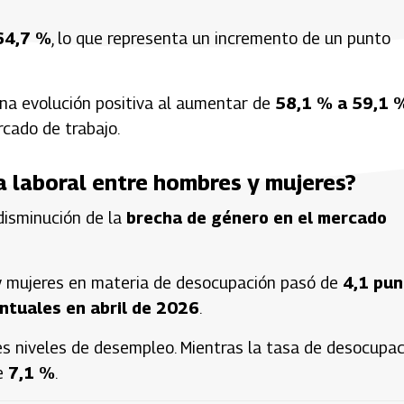
64,7 %
, lo que representa un incremento de un punto
a evolución positiva al aumentar de
58,1 % a 59,1 
rcado de trabajo.
a laboral entre hombres y mujeres?
disminución de la
brecha de género en el mercado
s y mujeres en materia de desocupación pasó de
4,1 pun
ntuales en abril de 2026
.
s niveles de desempleo. Mientras la tasa de desocupac
de
7,1 %
.