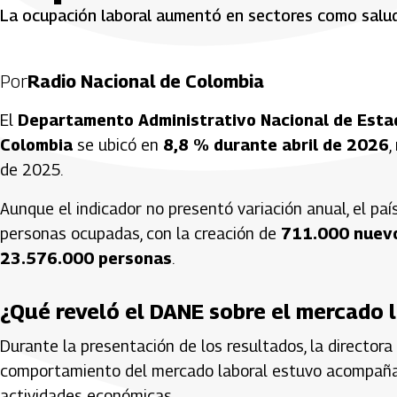
La ocupación laboral aumentó en sectores como salud,
Por
Radio Nacional de Colombia
El
Departamento Administrativo Nacional de Estad
Colombia
se ubicó en
8,8 % durante abril de 2026
,
de 2025.
Aunque el indicador no presentó variación anual, el paí
personas ocupadas, con la creación de
711.000 nuev
23.576.000 personas
.
¿Qué reveló el DANE sobre el mercado l
Durante la presentación de los resultados, la director
comportamiento del mercado laboral estuvo acompañad
actividades económicas.