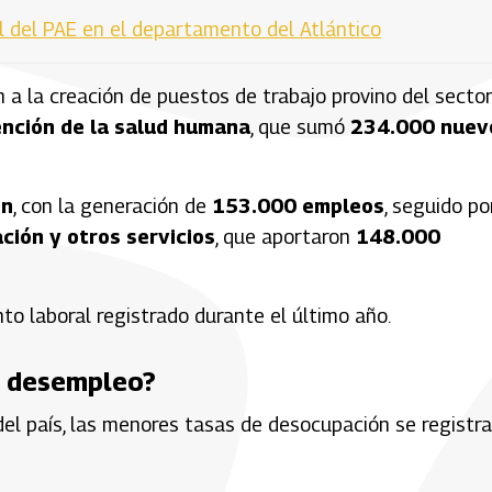
l del PAE en el departamento del Atlántico
 a la creación de puestos de trabajo provino del secto
ención de la salud humana
, que sumó
234.000 nuev
ón
, con la generación de
153.000 empleos
, seguido po
ción y otros servicios
, que aportaron
148.000
o laboral registrado durante el último año.
r desempleo?
del país, las menores tasas de desocupación se registr