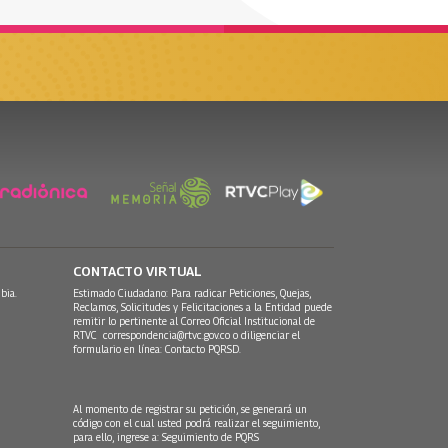
CONTACTO VIRTUAL
bia.
Estimado Ciudadano: Para radicar Peticiones, Quejas,
Reclamos, Solicitudes y Felicitaciones a la Entidad puede
remitir lo pertinente al Correo Oficial Institucional de
RTVC
correspondencia@rtvc.gov.co
o diligenciar el
formulario en línea:
Contacto PQRSD.
Al momento de registrar su petición, se generará un
código con el cual usted podrá realizar el seguimiento,
para ello, ingrese a:
Seguimiento de PQRS