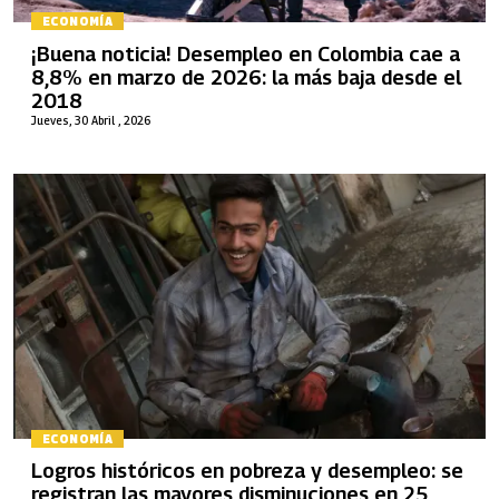
ECONOMÍA
¡Buena noticia! Desempleo en Colombia cae a
8,8% en marzo de 2026: la más baja desde el
2018
Jueves, 30 Abril , 2026
ECONOMÍA
Logros históricos en pobreza y desempleo: se
registran las mayores disminuciones en 25