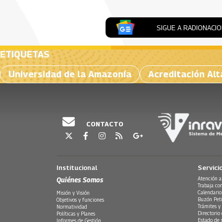
SIGUE A RADIONACI
ETIQUETAS
Universidad de la Amazonía
Acreditación Alt
CONTACTO
Institucional
Servici
Quiénes Somos
Atención a
Trabaja co
Calendario
Misión y Visión
Buzón Peti
Objetivos y funciones
Trámites y 
Normatividad
Directorio
Políticas y Planes
Estado de 
Informes de Gestión