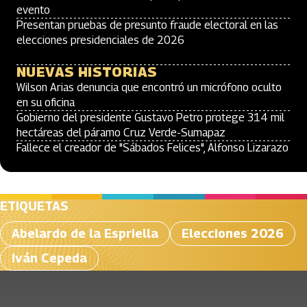
evento
Presentan pruebas de presunto fraude electoral en las
elecciones presidenciales de 2026
NUEVAS HISTORIAS
Wilson Arias denuncia que encontró un micrófono oculto
en su oficina
Gobierno del presidente Gustavo Petro protege 314 mil
hectáreas del páramo Cruz Verde-Sumapaz
Fallece el creador de "Sábados Felices", Alfonso Lizarazo
ETIQUETAS
Abelardo de la Espriella
Elecciones 2026
Iván Cepeda