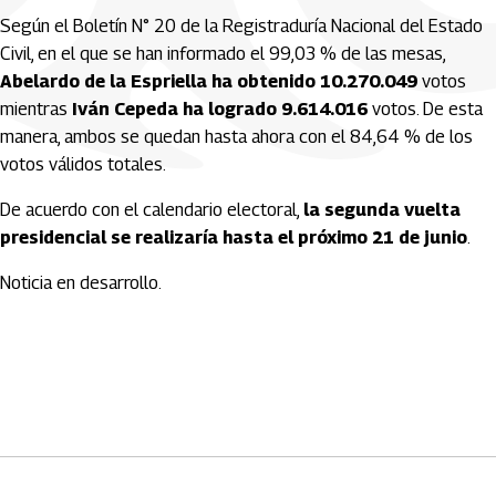
Según el Boletín N° 20 de la Registraduría Nacional del Estado
Civil, en el que se han informado el 99,03 % de las mesas,
Abelardo de la Espriella ha obtenido 10.270.049
votos
mientras
Iván Cepeda ha logrado 9.614.016
votos. De esta
manera, ambos se quedan hasta ahora con el 84,64 % de los
votos válidos totales.
De acuerdo con el calendario electoral,
la segunda vuelta
presidencial se realizaría hasta el próximo 21 de junio
.
Noticia en desarrollo.
Artículos Player