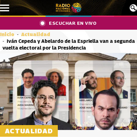
Pasar al contenido principal
ESCUCHAR EN VIVO
Inicio
Actualidad
Iván Cepeda y Abelardo de la Espriella van a segunda
vuelta electoral por la Presidencia
ACTUALIDAD