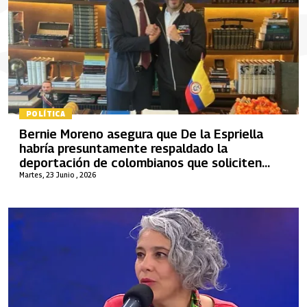
POLÍTICA
Bernie Moreno asegura que De la Espriella
habría presuntamente respaldado la
deportación de colombianos que soliciten
asilo en EE. UU.
Martes, 23 Junio , 2026