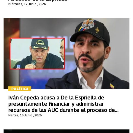
Miércoles, 17 Junio , 2026
POLÍTICA
Iván Cepeda acusa a De la Espriella de
presuntamente financiar y administrar
recursos de las AUC durante el proceso de
Santa Fe de Ralito
Martes, 16 Junio , 2026