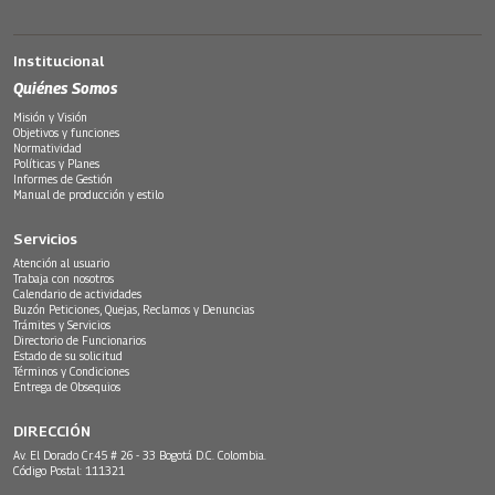
Institucional
Quiénes Somos
Misión y Visión
Objetivos y funciones
Normatividad
Políticas y Planes
Informes de Gestión
Manual de producción y estilo
Servicios
Atención al usuario
Trabaja con nosotros
Calendario de actividades
Buzón Peticiones, Quejas, Reclamos y Denuncias
Trámites y Servicios
Directorio de Funcionarios
Estado de su solicitud
Términos y Condiciones
Entrega de Obsequios
DIRECCIÓN
Av. El Dorado Cr.45 # 26 - 33 Bogotá D.C. Colombia.
Código Postal: 111321