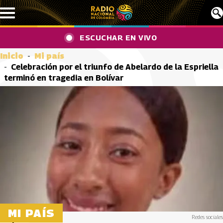
Pasar al contenido principal
ESCUCHAR EN VIVO
Inicio
Mi país
Celebración por el triunfo de Abelardo de la Espriella
terminó en tragedia en Bolívar
MI PAÍS
Redes sociales