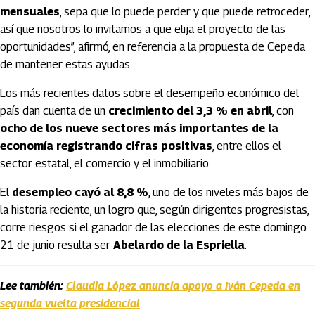
mensuales
, sepa que lo puede perder y que puede retroceder,
así que nosotros lo invitamos a que elija el proyecto de las
oportunidades”, afirmó, en referencia a la propuesta de Cepeda
de mantener estas ayudas.
Los más recientes datos sobre el desempeño económico del
país dan cuenta de un
crecimiento del 3,3 % en abril
, con
ocho de los nueve sectores más importantes de la
economía registrando cifras positivas
, entre ellos el
sector estatal, el comercio y el inmobiliario.
El
desempleo cayó al 8,8 %
, uno de los niveles más bajos de
la historia reciente, un logro que, según dirigentes progresistas,
corre riesgos si el ganador de las elecciones de este domingo
21 de junio resulta ser
Abelardo de la Espriella
.
Lee también:
Claudia López anuncia apoyo a Iván Cepeda en
segunda vuelta presidencial