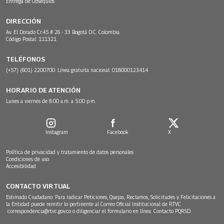
Entrega de Obsequios
DIRECCIÓN
Av. El Dorado Cr.45 # 26 - 33 Bogotá D.C. Colombia.
Código Postal: 111321
TELÉFONOS
(+57) (601) 2200700. Línea gratuita nacional: 018000123414
HORARIO DE ATENCIÓN
Lunes a viernes de 8:00 a.m. a 5:00 p.m.
Instagram
Facebook
X
Política de privacidad y tratamiento de datos personales
Condiciones de uso
Accesibilidad
CONTACTO VIRTUAL
Estimado Ciudadano: Para radicar Peticiones, Quejas, Reclamos, Solicitudes y Felicitaciones a
la Entidad puede remitir lo pertinente al Correo Oficial Institucional de RTVC
correspondencia@rtvc.gov.co
o diligenciar el formulario en línea:
Contacto PQRSD.