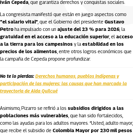
Iván Cepeda
, que garantiza derechos y conquistas sociales.
La congresista manifestó que están en juego aspectos como
“el salario vital”
, que el Gobierno del presidente
Gustavo
Petro
ha impulsado con un
ajuste del 23 % para 2026
; la
gratuidad en el acceso a la educación superior
, el
acceso
a la tierra para los campesinos
y la
estabilidad en los
precios de los alimentos
, entre otros logros económicos que
la campaña de Cepeda propone profundizar.
No te lo pierdas:
Derechos humanos, pueblos indígenas y
participación de las mujeres: las causas que han marcado la
trayectoria de Aida Quilcué
Asimismo, Pizarro se refirió a los
subsidios dirigidos a las
poblaciones más vulnerables
, que han sido fortalecidos,
como las ayudas para los adultos mayores. “Usted, adulto mayor,
que recibe el subsidio de
Colombia Mayor por 230 mil pesos