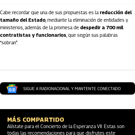
Cabe recordar que una de sus propuestas es la
reducción del
tamaño del Estado
, mediante la eliminación de entidades y
ministerios, además de la promesa de
despedir a 700 mil
contratistas y funcionarios
, que según sus palabras
“sobran”.
Artículos Player
SIGUE A RADIONACIONAL Y MANTENTE CONECTADO
MÁS COMPARTIDO
Alístate para el Concierto de la Esperanza VII: Estas son
todas las recomendaciones para que disfrutes este