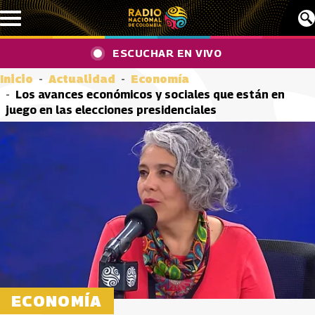
Pasar al contenido principal
ESCUCHAR EN VIVO
Inicio
Actualidad
Economía
Los avances económicos y sociales que están en
juego en las elecciones presidenciales
ECONOMÍA